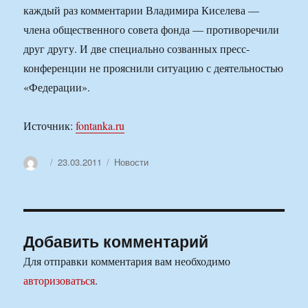
каждый раз комментарии Владимира Киселева —
члена общественного совета фонда — противоречили
друг другу. И две специально созванных пресс-
конференции не прояснили ситуацию с деятельностью
«Федерации».
Источник:
fontanka.ru
Автор
Опубликовано
Рубрики
23.03.2011
Новости
Добавить комментарий
Для отправки комментария вам необходимо
авторизоваться
.