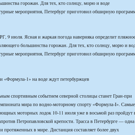
шинства горожан. Для тех, кто солнцу, морю и воде
ьтурные мероприятия, Петербург приготовил обширную програм
 9 июля. Ясная и жаркая погода наверняка определит пляжно
вляющего большинства горожан. Для тех, кто солнцу, морю и во
ьтурные мероприятия, Петербург приготовил обширную програм
ьным спортивным событием северной столицы станет Гран-при
емпионата мира по водно-моторному спорту «Формула-I». Самые
ощных моторных лодок 10-11 июля уже в восьмой раз пройдут 
против Петропавловской крепости. Трасса в Петербурге — одна
и протяженных в мире. Дистанция составляет более двух