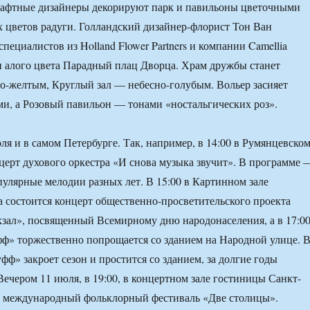
афтные дизайнеры декорируют парк и павильоны цветочными
 цветов радуги. Голландский дизайнер-флорист Тон Ван
пециалистов из Holland Flower Partners и компании Camellia
 алого цвета Парадный плац Дворца. Храм дружбы станет
о-желтым, Круглый зал — небесно-голубым. Вольер засияет
и, а Розовый павильон — тонами «ностальгических роз».
ля и в самом Петербурге. Так, например, в 14:00 в Румянцевско
нцерт духового оркестра «И снова музыка звучит». В программе 
пулярные мелодии разных лет. В 15:00 в Картинном зале
а состоится концерт общественно-просветительского проекта
зал», посвященный Всемирному дню народонаселения, а в 17:0
фф» торжественно попрощается со зданием на Народной улице. 
уфф» закроет сезон и простится со зданием, за долгие годы
ечером 11 июля, в 19:00, в концертном зале гостиницы Санкт-
т международный фольклорный фестиваль «Две столицы».