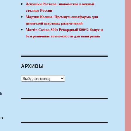
Девушки Ростова: знакомства в южной
столице России
Мартин Казино: Премиум-платформа для
ценителей азартных развлечений
Martin Casino 800: Рекордный 800% бонус и
безграничные возможности для выигрыша
АРХИВЫ
Архивы
ь
го