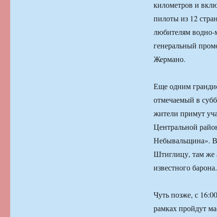
километров и вклю
пилоты из 12 стран
любителям водно-
генеральный промо
Жермано.
Еще одним гранди
отмечаемый в суббо
жители примут уча
Центральной район
Небывальщина». В 
Штиглицу, там же 
известного барона.
Чуть позже, с 16:0
рамках пройдут ма