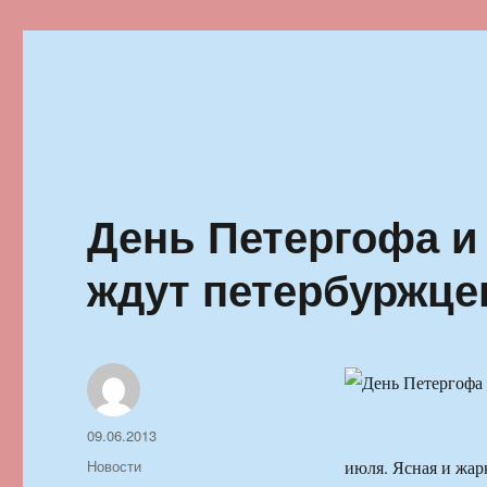
Ильменский фестиваль автор
День Петергофа и
ждут петербуржце
Автор
Опубликовано
09.06.2013
Рубрики
Новости
июля. Ясная и жар