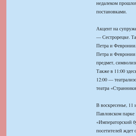
недалеком прошло
постановками.
Акцент на супруже
— Сестрорецке. Там
Петра и Февронии.
Петра и Февронии 
предмет, символиз
Также в 11:00 здес
12:00 — театрализ
театра «Странники
В воскресенье, 11
Павловском парке
«Императорский бу
посетителей ждет 