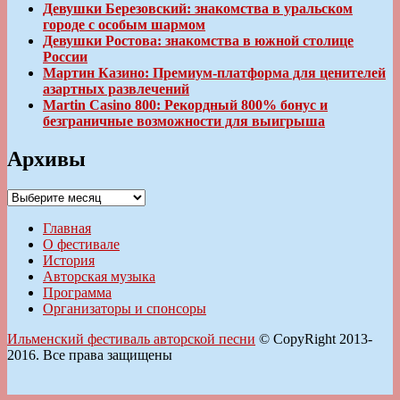
Девушки Березовский: знакомства в уральском
городе с особым шармом
Девушки Ростова: знакомства в южной столице
России
Мартин Казино: Премиум-платформа для ценителей
азартных развлечений
Martin Casino 800: Рекордный 800% бонус и
безграничные возможности для выигрыша
Архивы
Архивы
Главная
О фестивале
История
Авторская музыка
Программа
Организаторы и спонсоры
Ильменский фестиваль авторской песни
© CopyRight 2013-
2016. Все права защищены