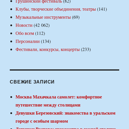
Грушинский фестиваль
(82)
Клубы, творческие объединения, театры
(141)
Музыкальные инструменты
(69)
Новости
(42 062)
Обо всем
(112)
Персоналии
(134)
Фестивали, конкурсы, концерты
(233)
СВЕЖИЕ ЗАПИСИ
Москва Махачкала самолет: комфортное
путешествие между столицами
Девушки Березовский: знакомства в уральском
городе с особым шармом
Девушки Ростова: знакомства в южной столице