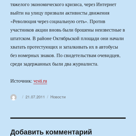
тяжелого экономического кризиса, через Интернет
выйти на улицу призвали активисты движения
«Революция через социальную сеть». Против
участников акции вновь были брошены неизвестные в
штатском. В районе Октябрьской площади они начали
хватать протестующих и заталкивать их в автобусы
без номерных знаков. По свидетельствам очевидцев,
среди задержанных были два журналиста.
Источник:
vesti.ru
Автор
Опубликовано
Рубрики
21.07.2011
Новости
Добавить комментарий