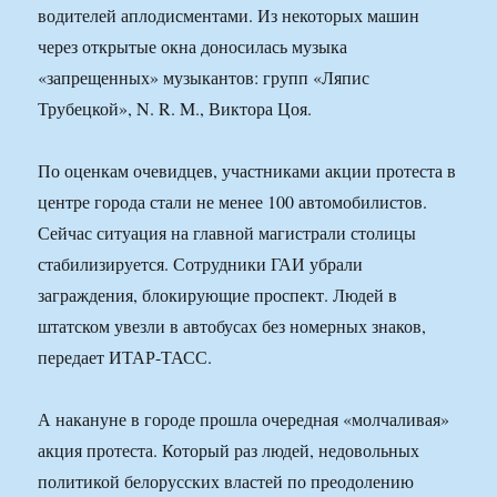
водителей аплодисментами. Из некоторых машин
через открытые окна доносилась музыка
«запрещенных» музыкантов: групп «Ляпис
Трубецкой», N. R. M., Виктора Цоя.
По оценкам очевидцев, участниками акции протеста в
центре города стали не менее 100 автомобилистов.
Сейчас ситуация на главной магистрали столицы
стабилизируется. Сотрудники ГАИ убрали
заграждения, блокирующие проспект. Людей в
штатском увезли в автобусах без номерных знаков,
передает ИТАР-ТАСС.
А накануне в городе прошла очередная «молчаливая»
акция протеста. Который раз людей, недовольных
политикой белорусских властей по преодолению