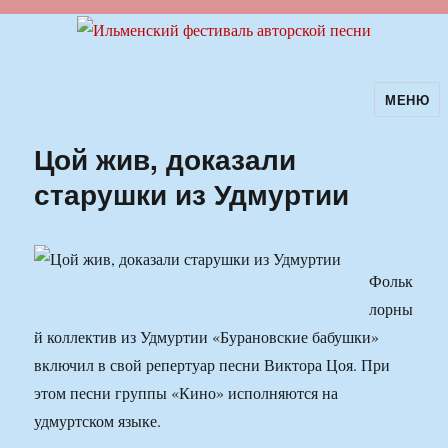
МЕНЮ
Ильменский фестиваль авторской
песни
Цой жив, доказали
старушки из Удмуртии
Фольк
лорны
й коллектив из Удмуртии «Бурановские бабушки»
включил в свой репертуар песни Виктора Цоя. При
этом песни группы «Кино» исполняются на
удмуртском языке.