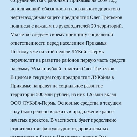
исполняющий обязанности генерального директора
нефтегазодобывающего предприятия Олег Третьяков
подписал с каждым из руководителей 20 территорий.
Мы четко следуем своему принципу социальной
ответственности перед населением Прикамья.
Поэтому уже на этой неделе ЛУКойл-Пермь
перечислит на развитие районов первую часть средств
на сумму 76 млн рублей, отметил Олег Третьяков.
В целом в текущем году предприятия ЛУКойла в
Прикамье направят на социальное развитие
территорий 500 млн рублей, из них 126 млн вклад
ООО ЛУКойл-Пермь. Основные средства в текущем
году было решено вложить в продолжение ранее
начатых проектов. В частности, будет продолжено
строительство физкультурно-оздоровительных
комплексов в Барде и Ильинском, школ в Осе,