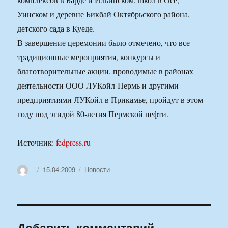
Уинском и деревне Бикбай Октябрьского района,
детского сада в Куеде.
В завершение церемонии было отмечено, что все
традиционные мероприятия, конкурсы и
благотворительные акции, проводимые в районах
деятельности ООО ЛУКойл-Пермь и другими
предприятиями ЛУКойл в Прикамье, пройдут в этом
году под эгидой 80-летия Пермской нефти.
Источник:
fedpress.ru
Автор
Опубликовано
Рубрики
15.04.2009
Новости
Добавить комментарий