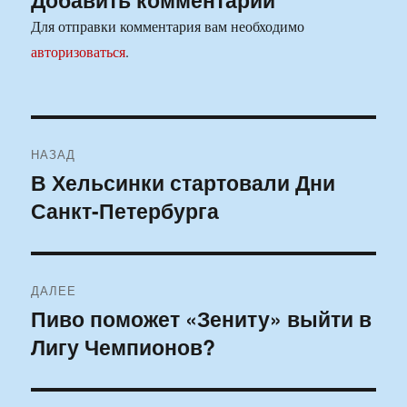
Для отправки комментария вам необходимо
авторизоваться
.
Навигация
НАЗАД
по
В Хельсинки стартовали Дни
Предыдущая
Санкт-Петербурга
запись:
записям
ДАЛЕЕ
Пиво поможет «Зениту» выйти в
Следующая
Лигу Чемпионов?
запись: