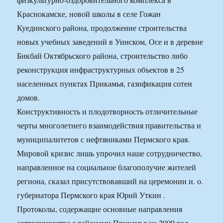
Краснокамске, новой школы в селе Гожан
Куединского района, продолжение строительства
новых учебных заведений в Уинском, Осе и в деревне
Бикбай Октябрьского района, строительство либо
реконструкция инфраструктурных объектов в 25
населенных пунктах Прикамья, газификация сотен
домов.
Конструктивность и плодотворность отличительные
черты многолетнего взаимодействия правительства и
муниципалитетов с нефтяниками Пермского края.
Мировой кризис лишь упрочил наше сотрудничество,
направленное на социальное благополучие жителей
региона, сказал присутствовавший на церемонии и. о.
губернатора Пермского края Юрий Уткин .
Протоколы, содержащие основные направления
сотрудничества с районами Прикамья на 2009 год,