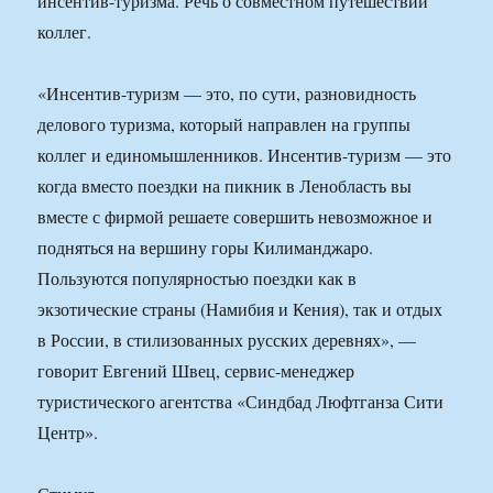
инсентив-туризма. Речь о совместном путешествии
коллег.
«Инсентив-туризм — это, по сути, разновидность
делового туризма, который направлен на группы
коллег и единомышленников. Инсентив-туризм — это
когда вместо поездки на пикник в Ленобласть вы
вместе с фирмой решаете совершить невозможное и
подняться на вершину горы Килиманджаро.
Пользуются популярностью поездки как в
экзотические страны (Намибия и Кения), так и отдых
в России, в стилизованных русских деревнях», —
говорит Евгений Швец, сервис-менеджер
туристического агентства «Синдбад Люфтганза Сити
Центр».