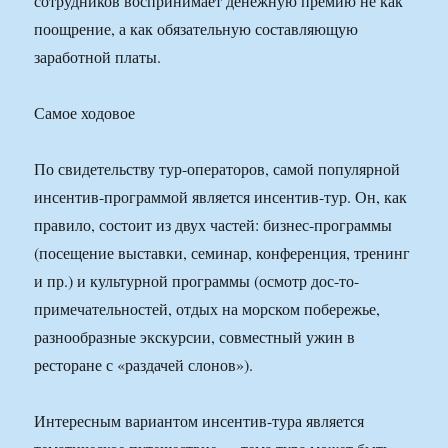
сотрудников воспринимает денежную премию не как
поощрение, а как обязательную составляющую
заработной платы.
Самое ходовое
По свидетельству тур-операторов, самой популярной
инсентив-программой является инсентив-тур. Он, как
правило, состоит из двух частей: бизнес-программы
(посещение выставки, семинар, конференция, тренинг
и пр.) и культурной программы (осмотр дос-то-
примечательностей, отдых на морском побережье,
разнообразные экскурсии, совместный ужин в
ресторане с «раздачей слонов»).
Интересным вариантом инсентив-тура является