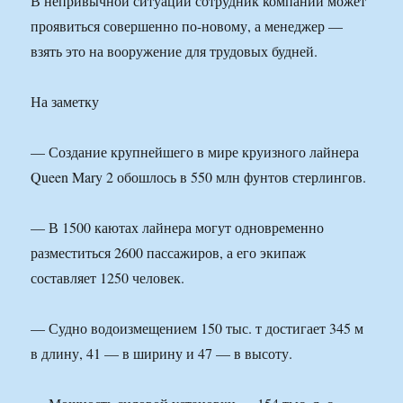
В непривычной ситуации сотрудник компании может
проявиться совершенно по-новому, а менеджер —
взять это на вооружение для трудовых будней.
На заметку
— Создание крупнейшего в мире круизного лайнера
Queen Mary 2 обошлось в 550 млн фунтов стерлингов.
— В 1500 каютах лайнера могут одновременно
разместиться 2600 пассажиров, а его экипаж
составляет 1250 человек.
— Судно водоизмещением 150 тыс. т достигает 345 м
в длину, 41 — в ширину и 47 — в высоту.