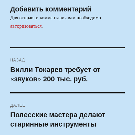
Добавить комментарий
Для отправки комментария вам необходимо
авторизоваться
.
Навигация
НАЗАД
по
Вилли Токарев требует от
Предыдущая
«звуков» 200 тыс. руб.
запись:
записям
ДАЛЕЕ
Полесские мастера делают
Следующая
старинные инструменты
запись: