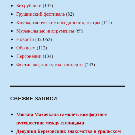
Без рубрики
(145)
Грушинский фестиваль
(82)
Клубы, творческие объединения, театры
(141)
Музыкальные инструменты
(69)
Новости
(42 062)
Обо всем
(112)
Персоналии
(134)
Фестивали, конкурсы, концерты
(233)
СВЕЖИЕ ЗАПИСИ
Москва Махачкала самолет: комфортное
путешествие между столицами
Девушки Березовский: знакомства в уральском