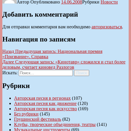
Автор
Опубликовано
14.06.2008
Рубрики
Новости
Добавить комментарий
Для отправки комментария вам необходимо
авторизоваться
.
Навигация по записям
Назад
Предыдущая запись:
Национальная премия
«Призвание». Справка
Далее
Следующая запись:
«Кинотавр» сложился и стал более
деловым, считает киновед Разлогов
Искать:
Поиск
Рубрики
Авторская песня в регионах
(107)
Авторская песня как движение
(120)
Авторская песня как искусство
(169)
Без рубрики
(145)
Грушинский фестиваль
(82)
Клубы, творческие объединения, театры
(141)
Музыкальные инструменты
(69)