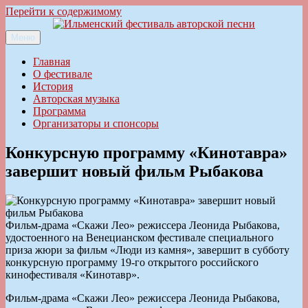
Перейти к содержимому
Меню
Ильменский фестиваль авторской песни
Главная
О фестивале
История
Авторская музыка
Программа
Организаторы и спонсоры
Конкурсную программу «Кинотавра»
завершит новый фильм Рыбакова
Фильм-драма «Скажи Лео» режиссера Леонида Рыбакова,
удостоенного на Венецианском фестивале специального
приза жюри за фильм «Люди из камня», завершит в субботу
конкурсную программу 19-го открытого российского
кинофестиваля «Кинотавр».
Фильм-драма «Скажи Лео» режиссера Леонида Рыбакова,