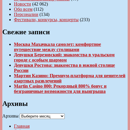
Новости
(42 062)
Обо всем
(112)
Персоналии
(134)
Фестивали, конкурсы, концерты
(233)
Свежие записи
Москва Махачкала самолет: комфортное
путешествие между столицами
Девушки Березовский: знакомства в уральском
городе с особым шармом
Девушки Ростова: знакомства в южной столице
России
Мартин Казино: Премиум-платформа для ценителей
азартных развлечений
Martin Casino 800: Рекордный 800% бонус и
безграничные возможности для выигрыша
Архивы
Архивы
Главная