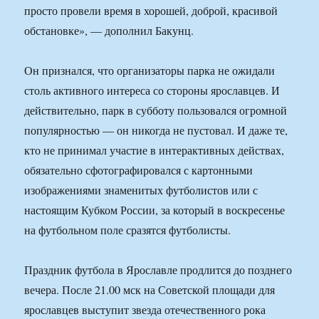
просто провели время в хорошей, доброй, красивой
обстановке», — дополнил Бакунц.
Он признался, что организаторы парка не ожидали
столь активного интереса со стороны ярославцев. И
действительно, парк в субботу пользовался огромной
популярностью — он никогда не пустовал. И даже те,
кто не принимал участие в интерактивных действах,
обязательно сфотографировался с картонными
изображениями знаменитых футболистов или с
настоящим Кубком России, за который в воскресенье
на футбольном поле сразятся футболисты.
Праздник футбола в Ярославле продлится до позднего
вечера. После 21.00 мск на Советской площади для
ярославцев выступит звезда отечественного рока