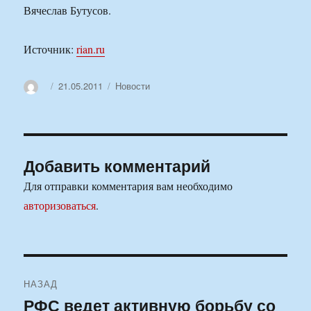
Вячеслав Бутусов.
Источник:
rian.ru
Автор
Опубликовано
Рубрики
21.05.2011
Новости
Добавить комментарий
Для отправки комментария вам необходимо
авторизоваться
.
Навигация
НАЗАД
по
РФС ведет активную борьбу со
Предыдущая