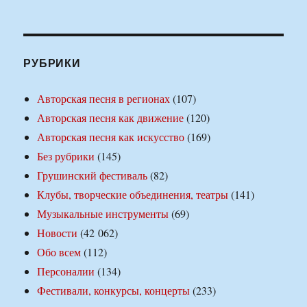
РУБРИКИ
Авторская песня в регионах
(107)
Авторская песня как движение
(120)
Авторская песня как искусство
(169)
Без рубрики
(145)
Грушинский фестиваль
(82)
Клубы, творческие объединения, театры
(141)
Музыкальные инструменты
(69)
Новости
(42 062)
Обо всем
(112)
Персоналии
(134)
Фестивали, конкурсы, концерты
(233)