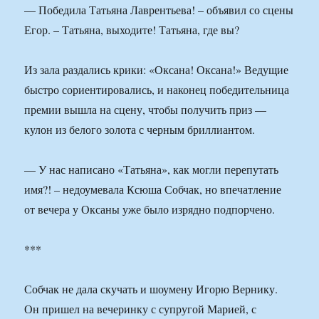
— Победила Татьяна Лаврентьева! – объявил со сцены
Егор. – Татьяна, выходите! Татьяна, где вы?
Из зала раздались крики: «Оксана! Оксана!» Ведущие
быстро сориентировались, и наконец победительница
премии вышла на сцену, чтобы получить приз —
кулон из белого золота с черным бриллиантом.
— У нас написано «Татьяна», как могли перепутать
имя?! – недоумевала Ксюша Собчак, но впечатление
от вечера у Оксаны уже было изрядно подпорчено.
***
Собчак не дала скучать и шоумену Игорю Вернику.
Он пришел на вечеринку с супругой Марией, с