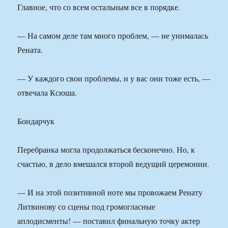
Главное, что со всем остальным все в порядке.
— На самом деле там много проблем, — не унималась
Рената.
— У каждого свои проблемы, и у вас они тоже есть, —
отвечала Ксюша.
Бондарчук
Перебранка могла продолжаться бесконечно. Но, к
счастью, в дело вмешался второй ведущий церемонии.
— И на этой позитивной ноте мы провожаем Ренату
Литвинову со сцены под громогласные
аплодисменты! — поставил финальную точку актер