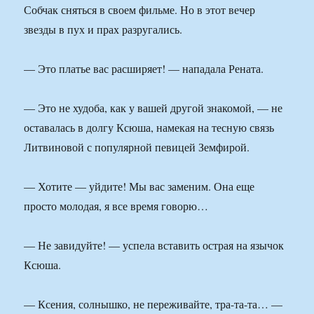
Собчак сняться в своем фильме. Но в этот вечер
звезды в пух и прах разругались.
— Это платье вас расширяет! — нападала Рената.
— Это не худоба, как у вашей другой знакомой, — не
оставалась в долгу Ксюша, намекая на тесную связь
Литвиновой с популярной певицей Земфирой.
— Хотите — уйдите! Мы вас заменим. Она еще
просто молодая, я все время говорю…
— Не завидуйте! — успела вставить острая на язычок
Ксюша.
— Ксения, солнышко, не переживайте, тра-та-та… —