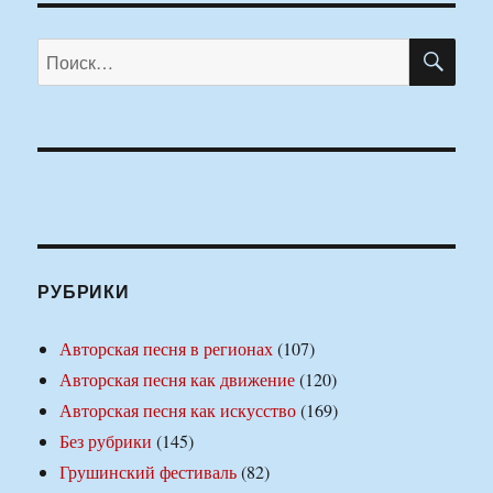
ПО
Искать:
РУБРИКИ
Авторская песня в регионах
(107)
Авторская песня как движение
(120)
Авторская песня как искусство
(169)
Без рубрики
(145)
Грушинский фестиваль
(82)