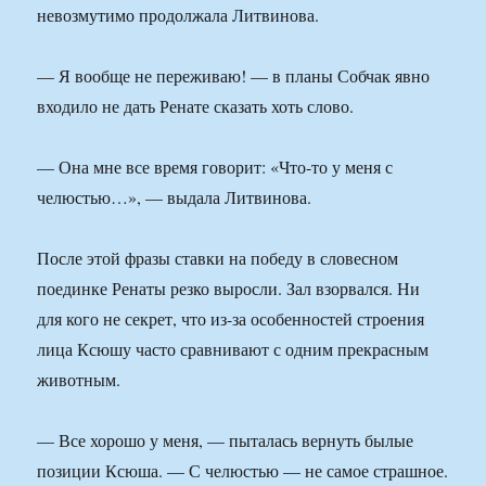
невозмутимо продолжала Литвинова.
— Я вообще не переживаю! — в планы Собчак явно
входило не дать Ренате сказать хоть слово.
— Она мне все время говорит: «Что-то у меня с
челюстью…», — выдала Литвинова.
После этой фразы ставки на победу в словесном
поединке Ренаты резко выросли. Зал взорвался. Ни
для кого не секрет, что из-за особенностей строения
лица Ксюшу часто сравнивают с одним прекрасным
животным.
— Все хорошо у меня, — пыталась вернуть былые
позиции Ксюша. — С челюстью — не самое страшное.