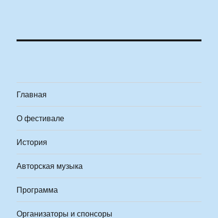
Главная
О фестивале
История
Авторская музыка
Программа
Организаторы и спонсоры