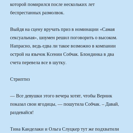
которой помирился после нескольких лет
беспрестанных размолвок.
Выйдя на сцену вручать приз в номинации «Самая
сексуальная», шоумен решил поговорить о высоком.
Напрасно, ведь едва ли такое возможно в компании
острой на язычок Ксении Собчак. Блондинка в два
счета перевела все в шутку.
Стриптиз
— Все девушки этого вечера хотят, чтобы Верник
показал свои ягодицы, — пошутила Собчак. – Давай,
раздевайся!
Тина Канделаки и Ольга Слуцкер тут же подхватили