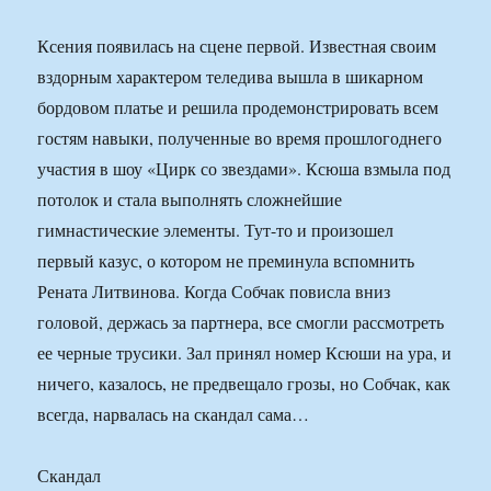
Ксения появилась на сцене первой. Известная своим
вздорным характером теледива вышла в шикарном
бордовом платье и решила продемонстрировать всем
гостям навыки, полученные во время прошлогоднего
участия в шоу «Цирк со звездами». Ксюша взмыла под
потолок и стала выполнять сложнейшие
гимнастические элементы. Тут-то и произошел
первый казус, о котором не преминула вспомнить
Рената Литвинова. Когда Собчак повисла вниз
головой, держась за партнера, все смогли рассмотреть
ее черные трусики. Зал принял номер Ксюши на ура, и
ничего, казалось, не предвещало грозы, но Собчак, как
всегда, нарвалась на скандал сама…
Скандал