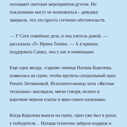
посещают светские мероприятия дуэтом. Но
поклонники могут не волноваться – девушки
заверили, что это просто стечение обстоятельств.
— У Сати семейные дела, и она улетела домой, —
рассказала «Z» Ирина Тонева. — А я пришла
поддержать Сашку, она у нас в номинации.
Еще одна звезда, «гарная» певица Наташа Королева,
появилась на сцене, чтобы вручить специальный приз
Ренате Литвиновой. Исполнительница хита «Желтые
тюльпаны» выглядела, мягко говоря, нелепо в
коротком черном платье и ярко-синем пальтишке.
Когда Королева вышла на сцену, приз уже был в руках
у победителя… Наташа технично забрала подарок и