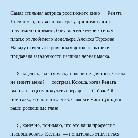
Самая стильная актриса российского кино — Рената
Литвинова, отхватившая сразу три номинации
престижной премии, блистала на вечере в сером
платье от любимого модельера Алексея Терехова.
Наряду с очень откровенным декольте актрисе
придавала загадочности изящная черная маска.
— Я надеюсь, вы эту маску надели не для того, чтобы
не видеть меня? — сострила Ксюша, когда Рената
вышла на сцену получать награды. — О боже! Я
понимаю, это для того, чтобы мы все могли увидеть
ваши роскошные глаза!
— Я, конечно, понимаю, что это ваша профессия —
провоцировать, Ксения, — попыталась отшутиться