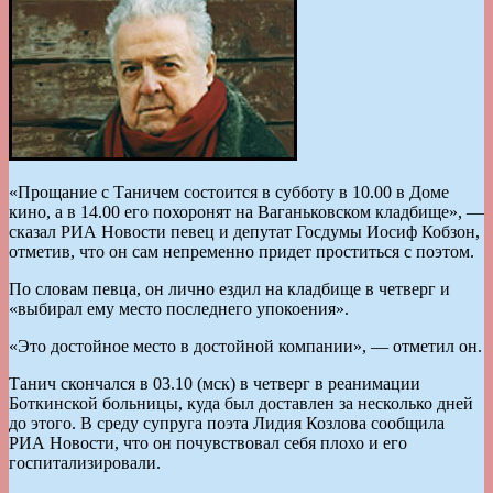
«Прощание с Таничем состоится в субботу в 10.00 в Доме
кино, а в 14.00 его похоронят на Ваганьковском кладбище», —
сказал РИА Новости певец и депутат Госдумы Иосиф Кобзон,
отметив, что он сам непременно придет проститься с поэтом.
По словам певца, он лично ездил на кладбище в четверг и
«выбирал ему место последнего упокоения».
«Это достойное место в достойной компании», — отметил он.
Танич скончался в 03.10 (мск) в четверг в реанимации
Боткинской больницы, куда был доставлен за несколько дней
до этого. В среду супруга поэта Лидия Козлова сообщила
РИА Новости, что он почувствовал себя плохо и его
госпитализировали.