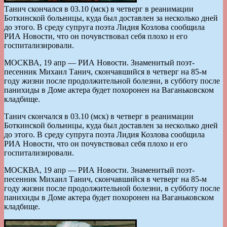
Танич скончался в 03.10 (мск) в четверг в реанимации
Боткинской больницы, куда был доставлен за несколько дней
до этого. В среду супруга поэта Лидия Козлова сообщила
РИА Новости, что он почувствовал себя плохо и его
госпитализировали.
МОСКВА, 19 апр — РИА Новости. Знаменитый поэт-
песенник Михаил Танич, скончавшийся в четверг на 85-м
году жизни после продолжительной болезни, в субботу после
панихиды в Доме актера будет похоронен на Ваганьковском
кладбище.
Танич скончался в 03.10 (мск) в четверг в реанимации
Боткинской больницы, куда был доставлен за несколько дней
до этого. В среду супруга поэта Лидия Козлова сообщила
РИА Новости, что он почувствовал себя плохо и его
госпитализировали.
МОСКВА, 19 апр — РИА Новости. Знаменитый поэт-
песенник Михаил Танич, скончавшийся в четверг на 85-м
году жизни после продолжительной болезни, в субботу после
панихиды в Доме актера будет похоронен на Ваганьковском
кладбище.