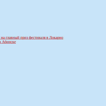
 на главный приз фестиваля в Локарно
в Абинске