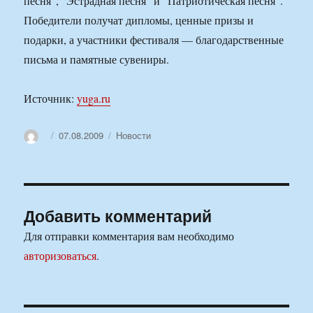
песня”, “Эстрадная песня” и “Патриотическая песня”.
Победители получат дипломы, ценные призы и
подарки, а участники фестиваля — благодарственные
письма и памятные сувениры.
Источник:
yuga.ru
Автор
Опубликовано
Рубрики
07.08.2009
Новости
Добавить комментарий
Для отправки комментария вам необходимо
авторизоваться
.