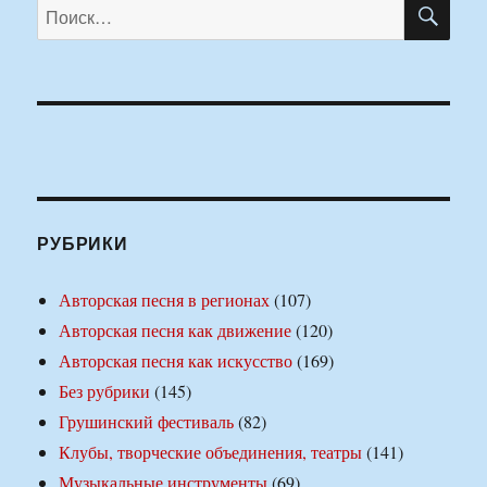
ПО
Искать:
РУБРИКИ
Авторская песня в регионах
(107)
Авторская песня как движение
(120)
Авторская песня как искусство
(169)
Без рубрики
(145)
Грушинский фестиваль
(82)
Клубы, творческие объединения, театры
(141)
Музыкальные инструменты
(69)