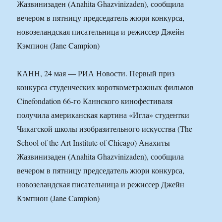
Жазвинизаден (Anahita Ghazvinizaden), сообщила
вечером в пятницу председатель жюри конкурса,
новозеландская писательница и режиссер Джейн
Кэмпион (Jane Campion)
КАНН, 24 мая — РИА Новости. Первый приз
конкурса студенческих короткометражных фильмов
Cinefondation 66-го Каннского кинофестиваля
получила американская картина «Игла» студентки
Чикагской школы изобразительного искусства (The
School of the Art Institute of Chicago) Анахиты
Жазвинизаден (Anahita Ghazvinizaden), сообщила
вечером в пятницу председатель жюри конкурса,
новозеландская писательница и режиссер Джейн
Кэмпион (Jane Campion)