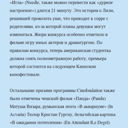
«Игла» (Needle, также можно перевести как «дурное
настроение») длится 21 минуту. Это история о Лили,
решившей проколоть уши, что приводит к сорре с
родителями, из-за которой планы девушки могут
измениться. Жюри конкурса особенно отметило в
фильме игру юных актеров и драматургию. По
правилам конкурса, теперь американская студентка
должна снять полнометражную работу, премьера
которой состоится на следующем Каннском
кинофестивале.
Остальными призами программы Cinefondation также
были отмечены чешский фильм «Панда» (Pandu)
Матуша Визара, румынская лента «В аквариуме» (In
Acvariu) Тюлор Кристан Гургиу, бельгийская картина
«В ожидании потепления» (En Attendant lLe Degel)