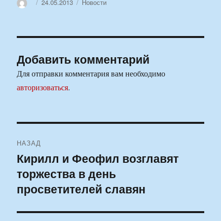
Автор
Опубликовано
Рубрики
24.05.2013
Новости
Добавить комментарий
Для отправки комментария вам необходимо
авторизоваться
.
Навигация
НАЗАД
по
Кирилл и Феофил возглавят
Предыдущая
торжества в день
запись:
записям
просветителей славян