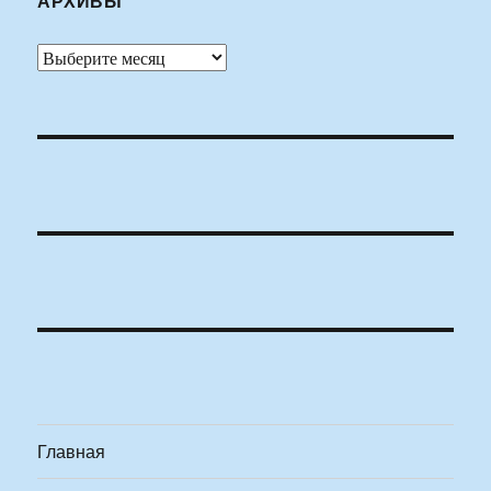
АРХИВЫ
Архивы
Главная