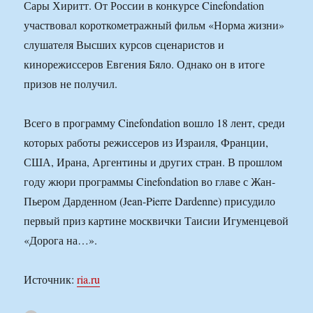
Сары Хиритт. От России в конкурсе Cinefondation
участвовал короткометражный фильм «Норма жизни»
слушателя Высших курсов сценаристов и
кинорежиссеров Евгения Бяло. Однако он в итоге
призов не получил.
Всего в программу Cinefondation вошло 18 лент, среди
которых работы режиссеров из Израиля, Франции,
США, Ирана, Аргентины и других стран. В прошлом
году жюри программы Cinefondation во главе с Жан-
Пьером Дарденном (Jean-Pierre Dardenne) присудило
первый приз картине москвички Таисии Игуменцевой
«Дорога на…».
Источник:
ria.ru