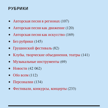
РУБРИКИ
Авторская песня в регионах
(107)
Авторская песня как движение
(120)
Авторская песня как искусство
(169)
Без рубрики
(145)
Грушинский фестиваль
(82)
Клубы, творческие объединения, театры
(141)
Музыкальные инструменты
(69)
Новости
(42 062)
Обо всем
(112)
Персоналии
(134)
Фестивали, конкурсы, концерты
(233)