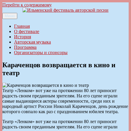
Перейти к содержимому
Меню
Ильменский фестиваль авторской песни
Главная
О фестивале
История
Авторская музыка
Программа
Организаторы и спонсоры
Караченцов возвращается в кино и
театр
Театр «Ленком» вот уже на протяжении 80 лет приносит
радость своим преданным зрителям. На его сцене играли
самые выдающиеся актеры современности, среди них и
народный артист России Николай Караченцов, день рождение
которого совпало как раз с празднованием юбилея театра.
Театр «Ленком» вот уже на протяжении 80 лет приносит
радость своим преданным зрителям. На его сцене играли