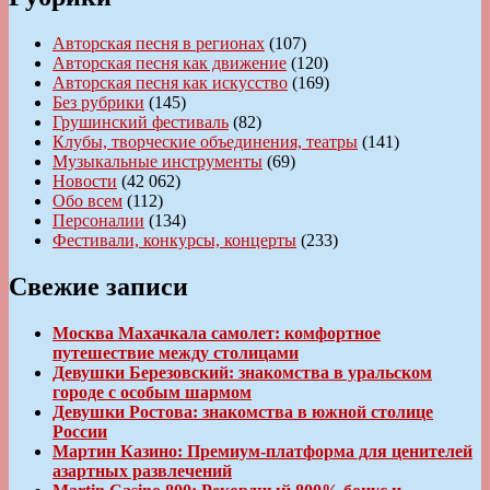
Авторская песня в регионах
(107)
Авторская песня как движение
(120)
Авторская песня как искусство
(169)
Без рубрики
(145)
Грушинский фестиваль
(82)
Клубы, творческие объединения, театры
(141)
Музыкальные инструменты
(69)
Новости
(42 062)
Обо всем
(112)
Персоналии
(134)
Фестивали, конкурсы, концерты
(233)
Свежие записи
Москва Махачкала самолет: комфортное
путешествие между столицами
Девушки Березовский: знакомства в уральском
городе с особым шармом
Девушки Ростова: знакомства в южной столице
России
Мартин Казино: Премиум-платформа для ценителей
азартных развлечений