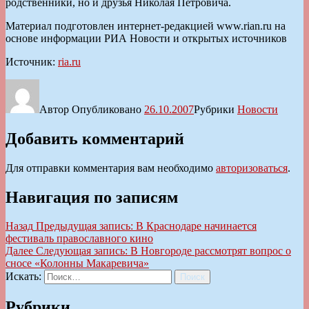
родственники, но и друзья Николая Петровича.
Материал подготовлен интернет-редакцией www.rian.ru на
основе информации РИА Новости и открытых источников
Источник:
ria.ru
Автор
Опубликовано
26.10.2007
Рубрики
Новости
Добавить комментарий
Для отправки комментария вам необходимо
авторизоваться
.
Навигация по записям
Назад
Предыдущая запись:
В Краснодаре начинается
фестиваль православного кино
Далее
Следующая запись:
В Новгороде рассмотрят вопрос о
сносе «Колонны Макаревича»
Искать:
Поиск
Рубрики