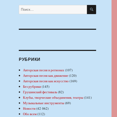
ПОИСК
Искать:
РУБРИКИ
Авторская песня в регионах
(107)
Авторская песня как движение
(120)
Авторская песня как искусство
(169)
Без рубрики
(145)
Грушинский фестиваль
(82)
Клубы, творческие объединения, театры
(141)
Музыкальные инструменты
(69)
Новости
(42 062)
Обо всем
(112)