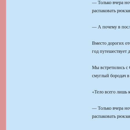
— Только вчера но
распаковать рюкз
— А почему в посл
Вместо дорогих от
год путешествует 
Мы встретились с 
смуглый бородач в
«Тело всего лишь
— Только вчера но
распаковать рюкз