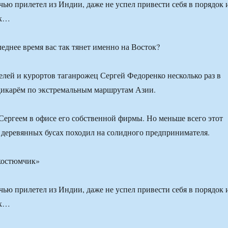
чью прилетел из Индии, даже не успел привести себя в порядок 
ак…
еднее время вас так тянет именно на Восток?
елей и курортов таганрожец Сергей Федоренко несколько раз в
дикарём по экстремальным маршрутам Азии.
Сергеем в офисе его собственной фирмы. Но меньше всего этот
 деревянных бусах походил на солидного предпринимателя.
 костюмчик»
чью прилетел из Индии, даже не успел привести себя в порядок 
ак…