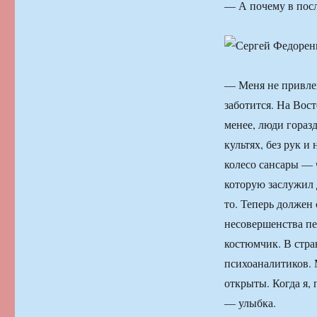
— А почему в посл
— Меня не привлек
заботится. На Вост
менее, люди горазд
культях, без рук и
колесо сансары — 
которую заслужил 
то. Теперь должен 
несовершенства пе
костюмчик. В стра
психоаналитиков. 
открыты. Когда я,
— улыбка.