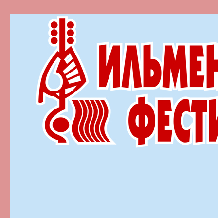
Ильменский фестиваль автор