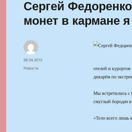
Сергей Федоренко
монет в кармане я
Автор
Опубликовано
26.04.2012
Рубрики
Новости
отелей и курортов
дикарём по экстр
Мы встретились с 
смуглый бородач в
«Тело всего лишь