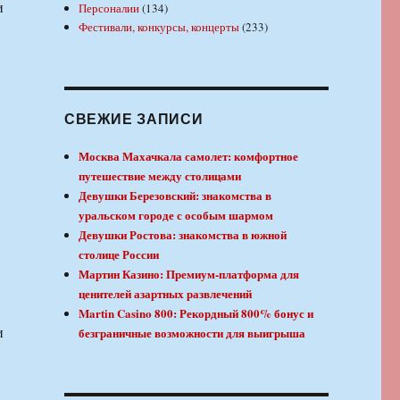
и
Персоналии
(134)
Фестивали, конкурсы, концерты
(233)
СВЕЖИЕ ЗАПИСИ
Москва Махачкала самолет: комфортное
путешествие между столицами
Девушки Березовский: знакомства в
уральском городе с особым шармом
Девушки Ростова: знакомства в южной
столице России
Мартин Казино: Премиум-платформа для
ценителей азартных развлечений
Martin Casino 800: Рекордный 800% бонус и
и
безграничные возможности для выигрыша