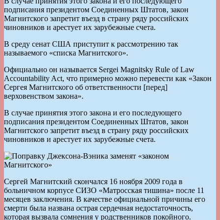
В случае принятия этого закона и его последующего
подписания президентом Соединенных Штатов, закон
Магнитского запретит въезд в страну ряду российских
чиновников и арестует их зарубежные счета.
В среду сенат США приступит к рассмотрению так
называемого «списка Магнитского».
Официально он называется Sergei Magnitsky Rule of Law
Accountability Act, что примерно можно перевести как «Закон
Сергея Магнитского об ответственности [перед]
верховенством закона».
В случае принятия этого закона и его последующего
подписания президентом Соединенных Штатов, закон
Магнитского запретит въезд в страну ряду российских
чиновников и арестует их зарубежные счета.
Сергей Магнитский скончался 16 ноября 2009 года в
больничном корпусе СИЗО «Матросская тишина» после 11
месяцев заключения. В качестве официальной причины его
смерти была названа острая сердечная недостаточность,
которая вызвала сомнения у родственников покойного.