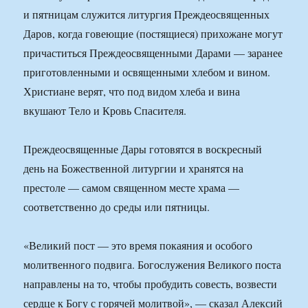
и пятницам служится литургия Преждеосвященных
Даров, когда говеющие (постящиеся) прихожане могут
причаститься Преждеосвященными Дарами — заранее
приготовленными и освященными хлебом и вином.
Христиане верят, что под видом хлеба и вина
вкушают Тело и Кровь Спасителя.
Преждеосвященные Дары готовятся в воскресный
день на Божественной литургии и хранятся на
престоле — самом священном месте храма —
соответственно до среды или пятницы.
«Великий пост — это время покаяния и особого
молитвенного подвига. Богослужения Великого поста
направлены на то, чтобы пробудить совесть, возвести
сердце к Богу с горячей молитвой», — сказал Алексий