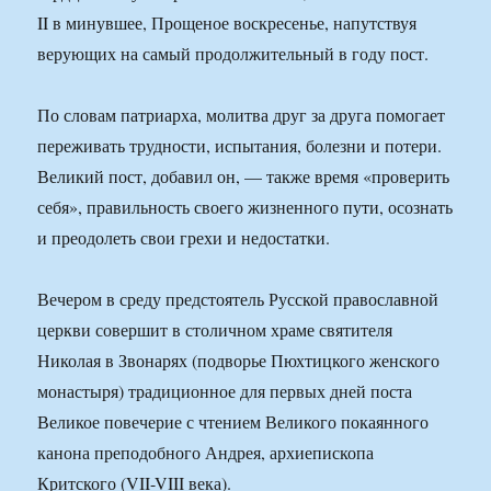
II в минувшее, Прощеное воскресенье, напутствуя
верующих на самый продолжительный в году пост.
По словам патриарха, молитва друг за друга помогает
переживать трудности, испытания, болезни и потери.
Великий пост, добавил он, — также время «проверить
себя», правильность своего жизненного пути, осознать
и преодолеть свои грехи и недостатки.
Вечером в среду предстоятель Русской православной
церкви совершит в столичном храме святителя
Николая в Звонарях (подворье Пюхтицкого женского
монастыря) традиционное для первых дней поста
Великое повечерие с чтением Великого покаянного
канона преподобного Андрея, архиепископа
Критского (VII-VIII века).