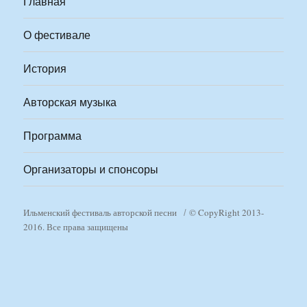
Главная
О фестивале
История
Авторская музыка
Программа
Организаторы и спонсоры
Ильменский фестиваль авторской песни
© CopyRight 2013-
2016. Все права защищены