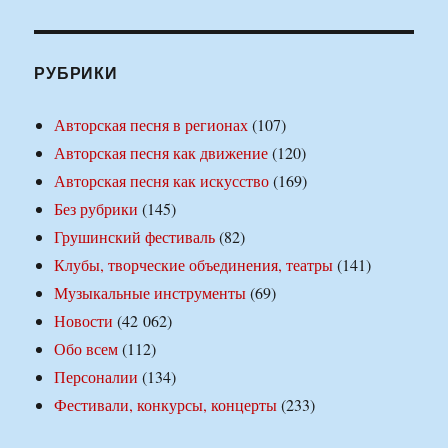
РУБРИКИ
Авторская песня в регионах
(107)
Авторская песня как движение
(120)
Авторская песня как искусство
(169)
Без рубрики
(145)
Грушинский фестиваль
(82)
Клубы, творческие объединения, театры
(141)
Музыкальные инструменты
(69)
Новости
(42 062)
Обо всем
(112)
Персоналии
(134)
Фестивали, конкурсы, концерты
(233)