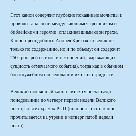
Этот канон содержит глубокие покаянные молитвы и
проводит аналогии между кающимся грешником и
библейскими героями, оплакивавшими свои грехи.
Канон преподобного Андрея Критского велик не
только по содержанию, но и по объему: он содержит
250 тропарей (стихов и песнопений, выражающих
сущность отмечаемого события), тогда как в обычном
богослужебном последовании их около тридцати.
Великий покаянный канон читается по частям, с
понедельника по четверг первой недели Великого
поста, во всех храмах РПЦ (полностью этот канон
прочитывается на утрени в четверг пятой недели
поста).