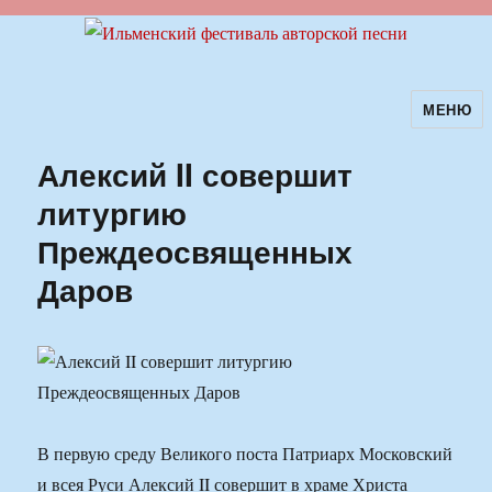
МЕНЮ
Ильменский фестиваль авторской
песни
Алексий II совершит
литургию
Преждеосвященных
Даров
В первую среду Великого поста Патриарх Московский
и всея Руси Алексий II совершит в храме Христа