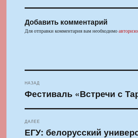
Добавить комментарий
Для отправки комментария вам необходимо
авторизо
Навигация
НАЗАД
по
Фестиваль «Встречи с Та
Предыдущая
запись:
записям
ДАЛЕЕ
ЕГУ: белорусский универс
Следующая