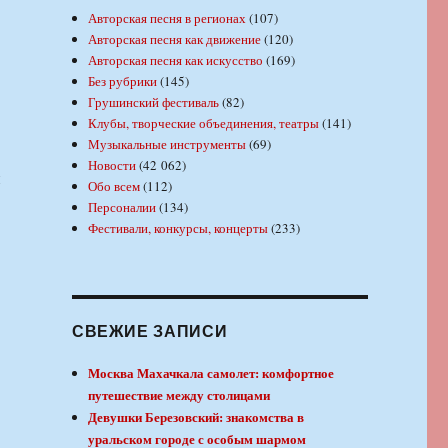
Авторская песня в регионах
(107)
Авторская песня как движение
(120)
Авторская песня как искусство
(169)
Без рубрики
(145)
Грушинский фестиваль
(82)
Клубы, творческие объединения, театры
(141)
Музыкальные инструменты
(69)
Новости
(42 062)
и
Обо всем
(112)
Персоналии
(134)
Фестивали, конкурсы, концерты
(233)
СВЕЖИЕ ЗАПИСИ
Москва Махачкала самолет: комфортное
путешествие между столицами
Девушки Березовский: знакомства в
уральском городе с особым шармом