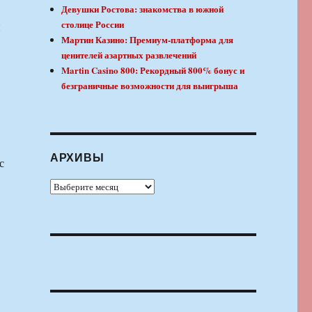
Девушки Ростова: знакомства в южной
столице России
и
Мартин Казино: Премиум-платформа для
ценителей азартных развлечений
Martin Casino 800: Рекордный 800% бонус и
безграничные возможности для выигрыша
АРХИВЫ
с
Архивы