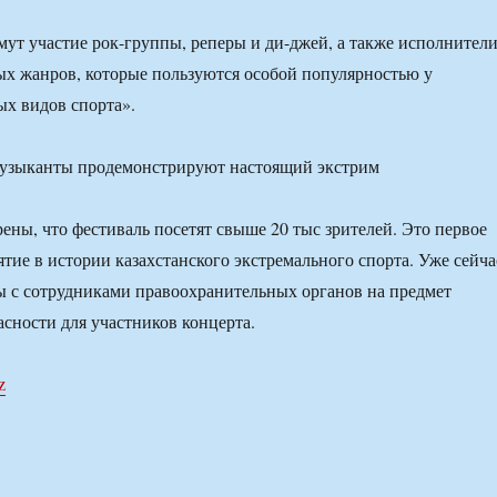
мут участие рок-группы, реперы и ди-джей, а также исполнител
х жанров, которые пользуются особой популярностью у
х видов спорта».
ены, что фестиваль посетят свыше 20 тыс зрителей. Это первое
тие в истории казахстанского экстремального спорта. Уже сейча
ы с сотрудниками правоохранительных органов на предмет
асности для участников концерта.
z