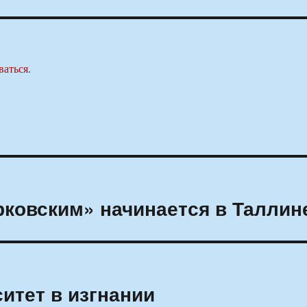
ваться
.
рковским» начинается в Таллин
итет в изгнании