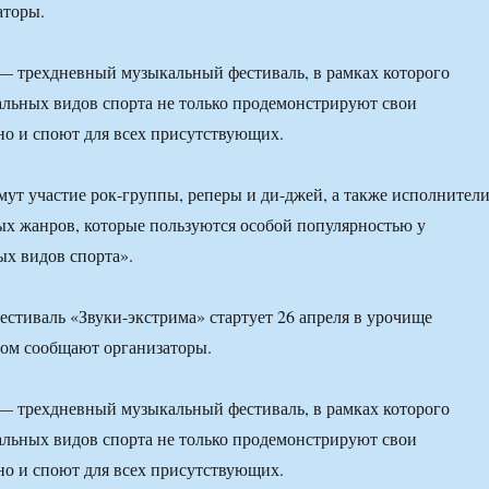
аторы.
— трехдневный музыкальный фестиваль, в рамках которого
льных видов спорта не только продемонстрируют свои
но и споют для всех присутствующих.
мут участие рок-группы, реперы и ди-джей, а также исполнител
х жанров, которые пользуются особой популярностью у
х видов спорта».
тиваль «Звуки-экстрима» стартует 26 апреля в урочище
том сообщают организаторы.
— трехдневный музыкальный фестиваль, в рамках которого
льных видов спорта не только продемонстрируют свои
но и споют для всех присутствующих.