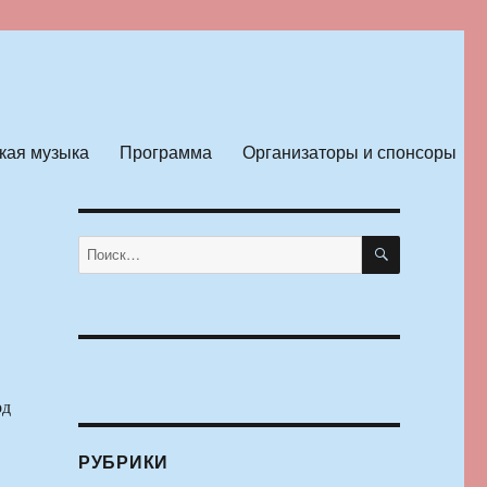
кая музыка
Программа
Организаторы и спонсоры
ПОИСК
Искать:
од
РУБРИКИ