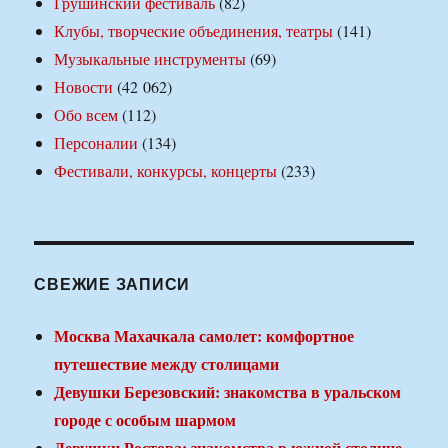
Грушинский фестиваль
(82)
Клубы, творческие объединения, театры
(141)
Музыкальные инструменты
(69)
Новости
(42 062)
Обо всем
(112)
Персоналии
(134)
Фестивали, конкурсы, концерты
(233)
СВЕЖИЕ ЗАПИСИ
Москва Махачкала самолет: комфортное
путешествие между столицами
Девушки Березовский: знакомства в уральском
городе с особым шармом
Девушки Ростова: знакомства в южной столице