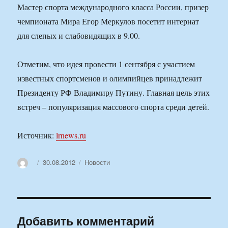
Мастер спорта международного класса России, призер
чемпионата Мира Егор Меркулов посетит интернат
для слепых и слабовидящих в 9.00.
Отметим, что идея провести 1 сентября с участием
известных спортсменов и олимпийцев принадлежит
Президенту РФ Владимиру Путину. Главная цель этих
встреч – популяризация массового спорта среди детей.
Источник:
lrnews.ru
Автор
Опубликовано
Рубрики
30.08.2012
Новости
Добавить комментарий