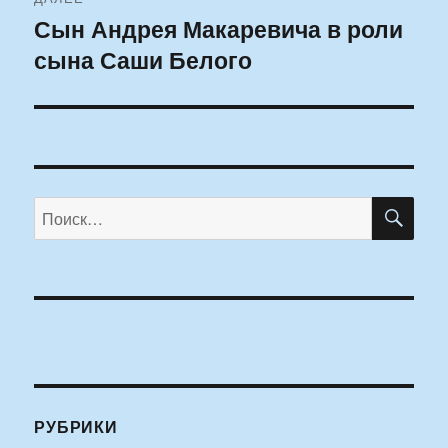
Сын Андрея Макаревича в роли
Следующая
сына Саши Белого
запись:
ПО
Искать:
РУБРИКИ