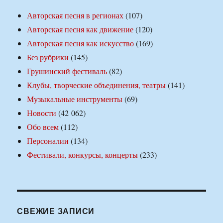
Авторская песня в регионах
(107)
Авторская песня как движение
(120)
Авторская песня как искусство
(169)
Без рубрики
(145)
Грушинский фестиваль
(82)
Клубы, творческие объединения, театры
(141)
Музыкальные инструменты
(69)
Новости
(42 062)
Обо всем
(112)
Персоналии
(134)
Фестивали, конкурсы, концерты
(233)
СВЕЖИЕ ЗАПИСИ