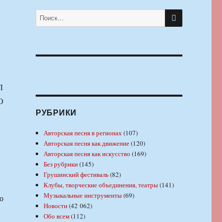
ПОИСК
Искать:
Л
О
РУБРИКИ
Авторская песня в регионах
(107)
Авторская песня как движение
(120)
Авторская песня как искусство
(169)
Без рубрики
(145)
Грушинский фестиваль
(82)
Клубы, творческие объединения, театры
(141)
Музыкальные инструменты
(69)
о
Новости
(42 062)
Обо всем
(112)