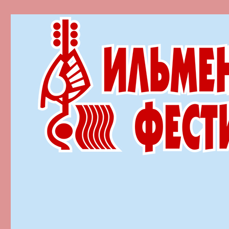
Ильменский фестиваль автор