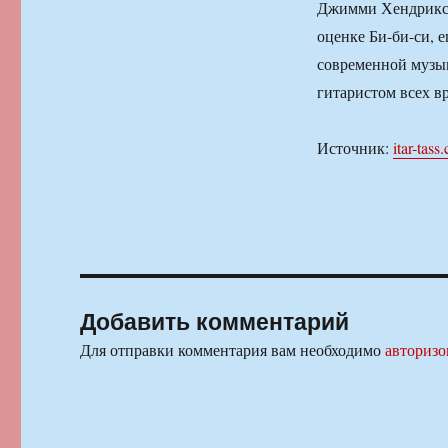
Джимми Хендрикс, 
оценке Би-би-си, 
современной музы
гитаристом всех в
Источник:
itar-tass
Добавить комментарий
Для отправки комментария вам необходимо
авторизо