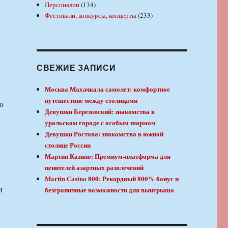
Персоналии
(134)
Фестивали, конкурсы, концерты
(233)
СВЕЖИЕ ЗАПИСИ
Москва Махачкала самолет: комфортное
путешествие между столицами
о
Девушки Березовский: знакомства в
уральском городе с особым шармом
Девушки Ростова: знакомства в южной
столице России
Мартин Казино: Премиум-платформа для
ценителей азартных развлечений
Martin Casino 800: Рекордный 800% бонус и
и
безграничные возможности для выигрыша