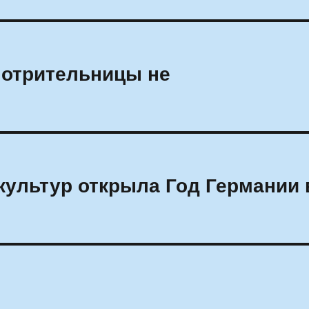
мотрительницы не
ультур открыла Год Германии 