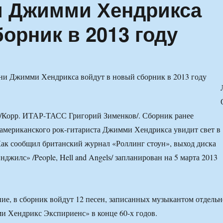
и Джимми Хендрикса
орник в 2013 году
 /Корр. ИТАР-ТАСС Григорий Зименков/. Сборник ранее
американского рок-гитариста Джимми Хендрикса увидит свет в
ак сообщил британский журнал «Роллинг стоун», выход диска
джилс» /People, Hell and Angels/ запланирован на 5 марта 2013
ние, в сборник войдут 12 песен, записанных музыкантом отдельн
 Хендрикс Экспириенс» в конце 60-х годов.