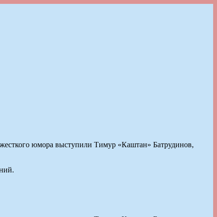
в жесткого юмора выступили Тимур «Каштан» Батрудинов,
ний.