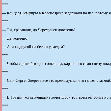
***
— Концерт Земфиры в Красноярске задержали на час, потому ч
***
— Эй, красавчик, до Черемушек довезешь?
— Да, конечно!
— А за подругой на бетонку заедем?
***
— Чтобы с реки быстрее сошел лед, караси его сами снизу лиж
***
— Сын Сергея Зверева все это время думал, что гуляет с мамой
***
— В Грузии, когда женщина хочет шубу, то перестает брить ног
***