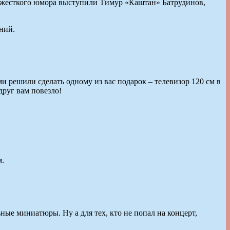
в жесткого юмора выступили Тимур «Каштан» Батрудинов,
ний.
и решили сделать одному из вас подарок – телевизор 120 см в
друг вам повезло!
м.
ые миниатюры. Ну а для тех, кто не попал на концерт,