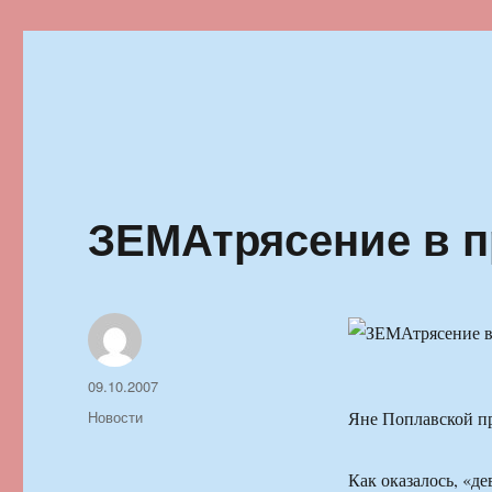
Ильменский фестиваль автор
ЗЕМАтрясение в 
Автор
Опубликовано
09.10.2007
Рубрики
Новости
Яне Поплавской пр
Как оказалось, «де