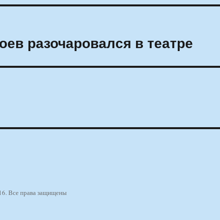
ев разочаровался в театре
16. Все права защищены