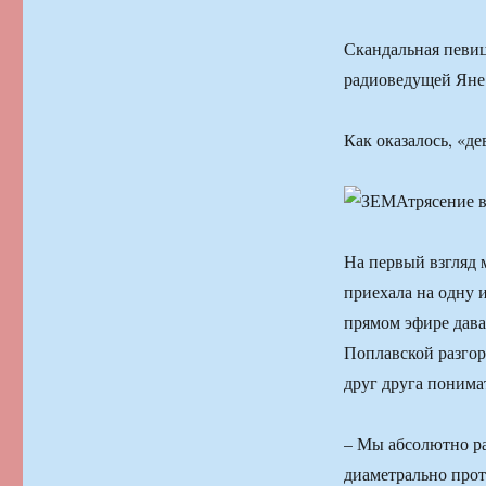
Скандальная певиц
радиоведущей Яне 
Как оказалось, «де
На первый взгляд 
приехала на одну 
прямом эфире дава
Поплавской разгор
друг друга понима
– Мы абсолютно ра
диаметрально прот