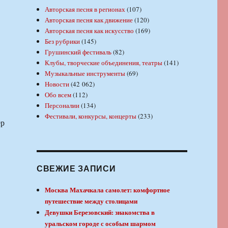
Авторская песня в регионах
(107)
Авторская песня как движение
(120)
Авторская песня как искусство
(169)
Без рубрики
(145)
Грушинский фестиваль
(82)
Клубы, творческие объединения, театры
(141)
Музыкальные инструменты
(69)
Новости
(42 062)
Обо всем
(112)
Персоналии
(134)
Фестивали, конкурсы, концерты
(233)
ер
СВЕЖИЕ ЗАПИСИ
Москва Махачкала самолет: комфортное
путешествие между столицами
Девушки Березовский: знакомства в
уральском городе с особым шармом