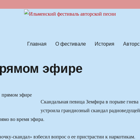
ской песни
Главная
О фестивале
История
Авторс
прямом эфире
Скандальная певица Земфира в порыве гнева
устроила грандиозный скандал радиоведущей
ямо во время эфира.
вочку-скандал» взбесил вопрос о ее пристрастии к наркотикам.