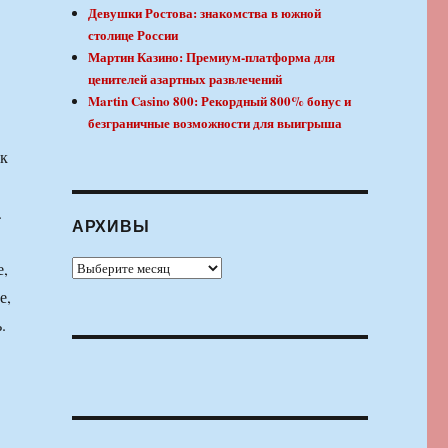
Девушки Ростова: знакомства в южной
столице России
Мартин Казино: Премиум-платформа для
ценителей азартных развлечений
Martin Casino 800: Рекордный 800% бонус и
безграничные возможности для выигрыша
 к
.
АРХИВЫ
Архивы
е,
е,
.