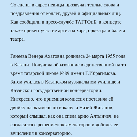
Со сцены в адрес певицы прозвучат теплые слова и
поздравления от коллег, друзей и официальных лиц.
Как сообщили в пресс-службе ТАГТОиБ, в концерте
также примут участие артисты хора, оркестра и балета
театра.
Ганеева Венера Ахатовна родилась 24 марта 1955 года
в Казани. Получила образование в единственной на то
время татарской школе №89 имени Г.Ибрагимова.
Затем училась в Казанском музыкальном училище и
Казанской государственной консерватории.
Интересно, что приемная комиссия поставила ей
двойку на экзамене по вокалу, а Назиб Жиганов,
который слышал, как она спела арию Алтынчеч, не
согласился с решением экзаменаторов и добился ее
зачисления в консерваторию.