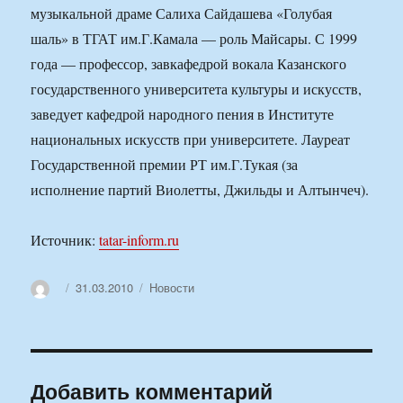
музыкальной драме Салиха Сайдашева «Голубая
шаль» в ТГАТ им.Г.Камала — роль Майсары. С 1999
года — профессор, завкафедрой вокала Казанского
государственного университета культуры и искусств,
заведует кафедрой народного пения в Институте
национальных искусств при университете. Лауреат
Государственной премии РТ им.Г.Тукая (за
исполнение партий Виолетты, Джильды и Алтынчеч).
Источник:
tatar-inform.ru
Автор
Опубликовано
Рубрики
31.03.2010
Новости
Добавить комментарий