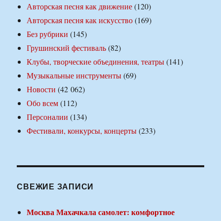
Авторская песня как движение
(120)
Авторская песня как искусство
(169)
Без рубрики
(145)
Грушинский фестиваль
(82)
Клубы, творческие объединения, театры
(141)
Музыкальные инструменты
(69)
Новости
(42 062)
Обо всем
(112)
Персоналии
(134)
Фестивали, конкурсы, концерты
(233)
СВЕЖИЕ ЗАПИСИ
Москва Махачкала самолет: комфортное