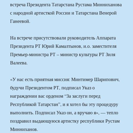
встреча Президента Татарстана Рустама Минниханова
с народной артисткой России и Татарстана Венерой
Ганеевой.
На встрече присутствовали руководитель Аппарата
Президента РТ Юрий Камалтынов, и.о. заместителя
Премьер-министра РТ – министр культуры РТ Зиля
Валеева.
«У нас есть приятная миссия: Минтимер Шарипович,
будучи Президентом РТ, подписал Указ о
награждении вас орденом “За заслуги перед
Республикой Татарстан”, и я хотел бы эту процедуру
выполнить. Подписал Указ он, а вручаю я», — тепло
поздравил выдающуюся артистку республики Рустам
Минниханов.