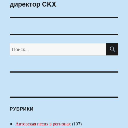
директор CKX
ПО
Искать:
РУБРИКИ
Авторская песня в регионах
(107)