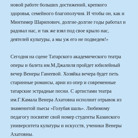
новой работе больших достижений, крепкого
здоровья, семейного благополучия. И чтобы он, как и
Минтимер Шарипович, долгие-долгие годы работал и
радовал нас, и так же взял под свое крыло нас,
деятелей культуры, а мы уж его не подведем!»
Сегодня на сцене Татарского академического театра
оперы и балета им.М.Джалиля пройдет юбилейный
вечер Венеры Ганеевой. Хозяйка вечера будет петь
старинные романсы, арии из опер и современные
татарские эстрадные песни. С артистами театра
им.Г.Камала Венера Ахатовна исполнит отрывок из
знаменитой пьесы «Голубая шаль». Любимому
педагогу посвятят свой номер студенты Казанского
университета культуры и искусств, ученики Венеры
Ахатовны.