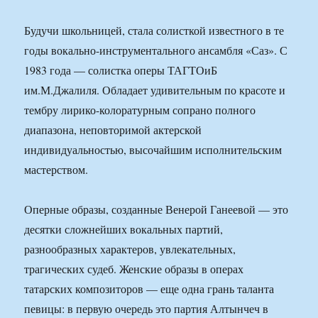
Будучи школьницей, стала солисткой известного в те
годы вокально-инструментального ансамбля «Саз». С
1983 года — солистка оперы ТАГТОиБ
им.М.Джалиля. Обладает удивительным по красоте и
тембру лирико-колоратурным сопрано полного
диапазона, неповторимой актерской
индивидуальностью, высочайшим исполнительским
мастерством.
Оперные образы, созданные Венерой Ганеевой — это
десятки сложнейших вокальных партий,
разнообразных характеров, увлекательных,
трагических судеб. Женские образы в операх
татарских композиторов — еще одна грань таланта
певицы: в первую очередь это партия Алтынчеч в