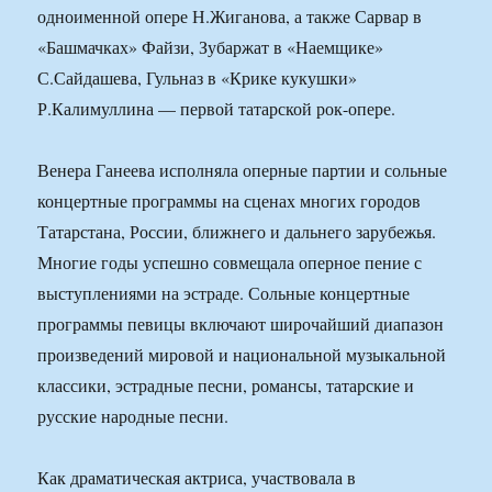
одноименной опере Н.Жиганова, а также Сарвар в
«Башмачках» Файзи, Зубаржат в «Наемщике»
С.Сайдашева, Гульназ в «Крике кукушки»
Р.Калимуллина — первой татарской рок-опере.
Венера Ганеева исполняла оперные партии и сольные
концертные программы на сценах многих городов
Татарстана, России, ближнего и дальнего зарубежья.
Многие годы успешно совмещала оперное пение с
выступлениями на эстраде. Сольные концертные
программы певицы включают широчайший диапазон
произведений мировой и национальной музыкальной
классики, эстрадные песни, романсы, татарские и
русские народные песни.
Как драматическая актриса, участвовала в