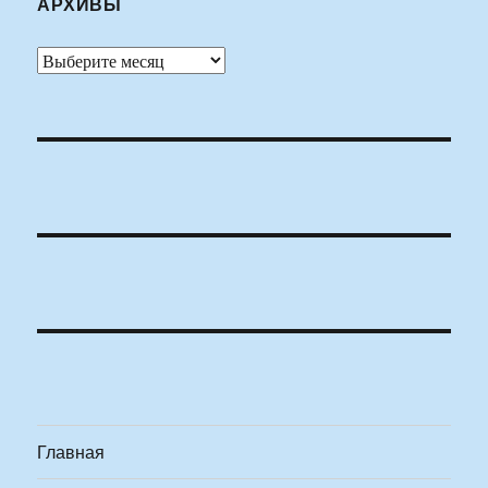
АРХИВЫ
Архивы
Главная