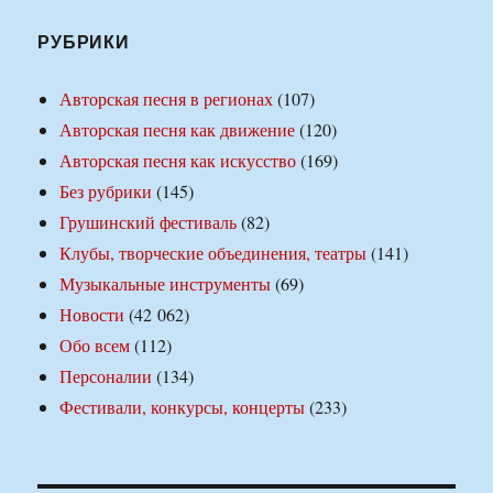
РУБРИКИ
Авторская песня в регионах
(107)
Авторская песня как движение
(120)
Авторская песня как искусство
(169)
Без рубрики
(145)
Грушинский фестиваль
(82)
Клубы, творческие объединения, театры
(141)
Музыкальные инструменты
(69)
Новости
(42 062)
Обо всем
(112)
Персоналии
(134)
Фестивали, конкурсы, концерты
(233)