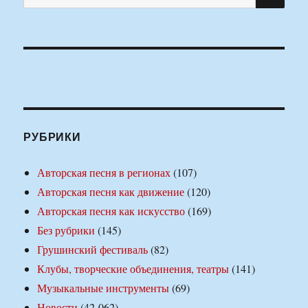
РУБРИКИ
Авторская песня в регионах
(107)
Авторская песня как движение
(120)
Авторская песня как искусство
(169)
Без рубрики
(145)
Грушинский фестиваль
(82)
Клубы, творческие объединения, театры
(141)
Музыкальные инструменты
(69)
Новости
(42 062)