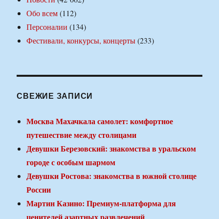
Обо всем
(112)
Персоналии
(134)
Фестивали, конкурсы, концерты
(233)
СВЕЖИЕ ЗАПИСИ
Москва Махачкала самолет: комфортное
путешествие между столицами
Девушки Березовский: знакомства в уральском
городе с особым шармом
Девушки Ростова: знакомства в южной столице
России
Мартин Казино: Премиум-платформа для
ценителей азартных развлечений