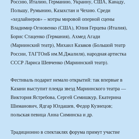
Россию, Италию, Германию, Украину, США, Канаду,
Польшу, Румынию, Казахстан и Чехию. Среди
«хедлайнеров» – мэтры мировой оперной сцены
Владимир Огновенко (США), Юлия Герцева (Италия),
Борис Стаценко (Германия), Ахмед Агади
(Мариинский театр), Михаил Казаков (Большой театр
России, ТАГТОиБ им.М.Джалиля), народная артистка
СССР Лариса Шевченко (Мариинский театр).
Фестиваль подарит немало открытий: так впервые в
Казани выступит плеяда звезд Мариинского театра —
Виктория Ястребова, Сергей Семишкур, Екатерина
Шиманович, Ядгар Юлдашев, Федор Кузнецов;
польская певица Анна Симинска и др.
Традиционно в спектаклях форума примут участие