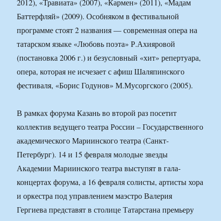
2012), «Травиата» (2007), «Кармен» (2011), «Мадам
Баттерфляй» (2009). Особняком в фестивальной
программе стоят 2 названия — современная опера на
татарском языке «Любовь поэта» Р.Ахияровой
(постановка 2006 г.) и безусловный «хит» репертуара,
опера, которая не исчезает с афиш Шаляпинского
фестиваля, «Борис Годунов» М.Мусоргского (2005).
В рамках форума Казань во второй раз посетит
коллектив ведущего театра России – Государственного
академического Мариинского театра (Санкт-
Петербург). 14 и 15 февраля молодые звезды
Академии Мариинского театра выступят в гала-
концертах форума, а 16 февраля солисты, артисты хора
и оркестра под управлением маэстро Валерия
Гергиева представят в столице Татарстана премьеру