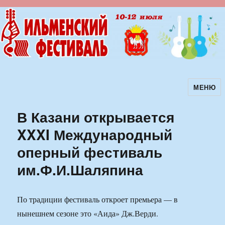
МЕНЮ
Ильменский фестиваль авторской
песни
В Казани открывается
XXXI Международный
оперный фестиваль
им.Ф.И.Шаляпина
По традиции фестиваль откроет премьера — в
нынешнем сезоне это «Аида» Дж.Верди.