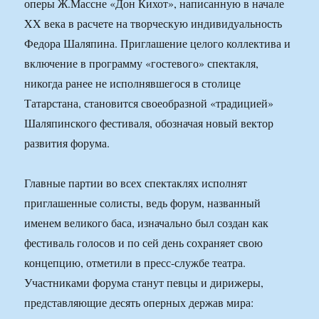
оперы Ж.Массне «Дон Кихот», написанную в начале
XX века в расчете на творческую индивидуальность
Федора Шаляпина. Приглашение целого коллектива и
включение в программу «гостевого» спектакля,
никогда ранее не исполнявшегося в столице
Татарстана, становится своеобразной «традицией»
Шаляпинского фестиваля, обозначая новый вектор
развития форума.
Главные партии во всех спектаклях исполнят
приглашенные солисты, ведь форум, названный
именем великого баса, изначально был создан как
фестиваль голосов и по сей день сохраняет свою
концепцию, отметили в пресс-службе театра.
Участниками форума станут певцы и дирижеры,
представляющие десять оперных держав мира: