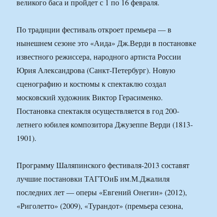
великого баса и пройдет с 1 по 16 февраля.
По традиции фестиваль откроет премьера — в
нынешнем сезоне это «Аида» Дж.Верди в постановке
известного режиссера, народного артиста России
Юрия Александрова (Санкт-Петербург). Новую
сценографию и костюмы к спектаклю создал
московский художник Виктор Герасименко.
Постановка спектакля осуществляется в год 200-
летнего юбилея композитора Джузеппе Верди (1813-
1901).
Программу Шаляпинского фестиваля-2013 составят
лучшие постановки ТАГТОиБ им.М.Джалиля
последних лет — оперы «Евгений Онегин» (2012),
«Риголетто» (2009), «Турандот» (премьера сезона,