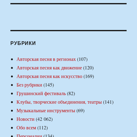
РУБРИКИ
Авторская песня в регионах
(107)
Авторская песня как движение
(120)
Авторская песня как искусство
(169)
Без рубрики
(145)
Грушинский фестиваль
(82)
Клубы, творческие объединения, театры
(141)
Музыкальные инструменты
(69)
Новости
(42 062)
Обо всем
(112)
Персоналии
(134)