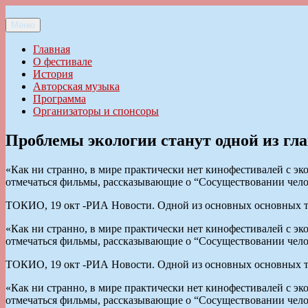
Перейти
к
Меню
Ильменский фестиваль авторской песни
содержимому
Главная
О фестивале
История
Авторская музыка
Программа
Организаторы и спонсоры
Проблемы экологии станут одной из гл
«Как ни странно, в мире практически нет кинофестивалей с эко
отмечаться фильмы, рассказывающие о “Сосуществовании чел
ТОКИО, 19 окт -РИА Новости. Одной из основных основных т
«Как ни странно, в мире практически нет кинофестивалей с эко
отмечаться фильмы, рассказывающие о “Сосуществовании чел
ТОКИО, 19 окт -РИА Новости. Одной из основных основных т
«Как ни странно, в мире практически нет кинофестивалей с эко
отмечаться фильмы, рассказывающие о “Сосуществовании чел