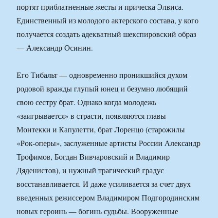
портят приблатненные жесты и прическа Элвиса.
Единственный из молодого актерского состава, у кого
получается создать адекватный шекспировский образ
— Александр Осинин.
Его Тибальт — одновременно проникшийся духом
родовой вражды глупый юнец и безумно любящий
свою сестру брат. Однако когда молодежь
«заигрывается» в страсти, появляются главы
Монтекки и Капулетти, брат Лоренцо (старожилы
«Рок-оперы», заслуженные артисты России Александр
Трофимов, Богдан Вивчаровский и Владимир
Дяденистов), и нужный трагический градус
восстанавливается. И даже усиливается за счет двух
введенных режиссером Владимиром Подгородинским
новых героинь — богинь судьбы. Вооруженные