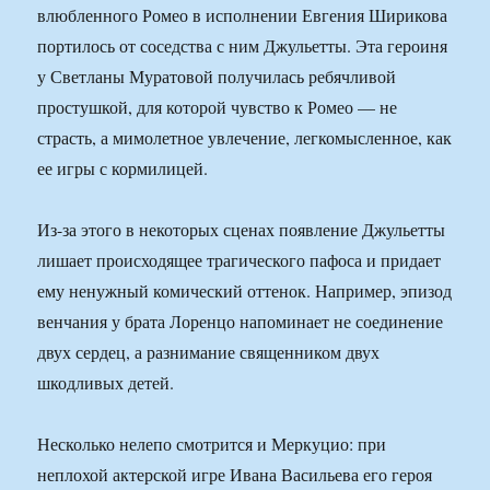
влюбленного Ромео в исполнении Евгения Ширикова
портилось от соседства с ним Джульетты. Эта героиня
у Светланы Муратовой получилась ребячливой
простушкой, для которой чувство к Ромео — не
страсть, а мимолетное увлечение, легкомысленное, как
ее игры с кормилицей.
Из-за этого в некоторых сценах появление Джульетты
лишает происходящее трагического пафоса и придает
ему ненужный комический оттенок. Например, эпизод
венчания у брата Лоренцо напоминает не соединение
двух сердец, а разнимание священником двух
шкодливых детей.
Несколько нелепо смотрится и Меркуцио: при
неплохой актерской игре Ивана Васильева его героя