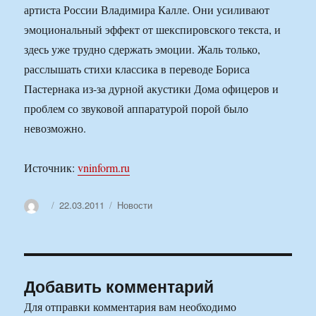
артиста России Владимира Калле. Они усиливают
эмоциональный эффект от шекспировского текста, и
здесь уже трудно сдержать эмоции. Жаль только,
расслышать стихи классика в переводе Бориса
Пастернака из-за дурной акустики Дома офицеров и
проблем со звуковой аппаратурой порой было
невозможно.
Источник:
vninform.ru
Автор
Опубликовано
Рубрики
22.03.2011
Новости
Добавить комментарий
Для отправки комментария вам необходимо