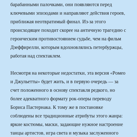
барабанными палочками, они появляются перед
ключевыми эпизодами и направляют действия героев,
приближая неотвратимый финал. Из-за этого
происходящее походит скорее на античную трагедию с
героическим противостоянием судьбе, чем на фильм
Дзеффирелли, которым вдохновлялись петербуржцы,
работая над спектаклем.
Несмотря на некоторые недостатки, эта версия «Ромео
и Джульетты» будет жить, и в первую очередь — за
счет положенного в основу спектакля редкого, но
более адекватного формату рок-оперы переводу
Бориса Пастернака. К тому же в постановке
соблюдены все традиционные атрибуты этого жанра:
яркие костюмы, маски, задающие нужное настроение
танцы артистов, игра света и музыка заслуженного