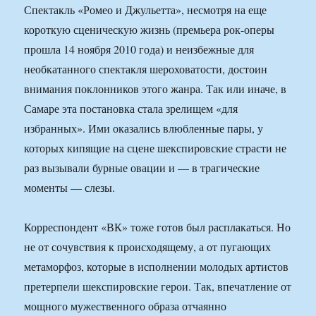
Спектакль «Ромео и Джульетта», несмотря на еще
короткую сценическую жизнь (премьера рок-оперы
прошла 14 ноября 2010 года) и неизбежные для
необкатанного спектакля шероховатости, достоин
внимания поклонников этого жанра. Так или иначе, в
Самаре эта постановка стала зрелищем «для
избранных». Ими оказались влюбленные пары, у
которых кипящие на сцене шекспировские страсти не
раз вызывали бурные овации и — в трагические
моменты — слезы.
Корреспондент «ВК» тоже готов был расплакаться. Но
не от сочувствия к происходящему, а от пугающих
метаморфоз, которые в исполнении молодых артистов
претерпели шекспировские герои. Так, впечатление от
мощного мужественного образа отчаянно