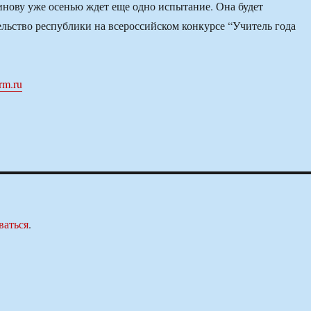
нову уже осенью ждет еще одно испытание. Она будет
ельство республики на всероссийском конкурсе “Учитель года
rm.ru
ваться
.