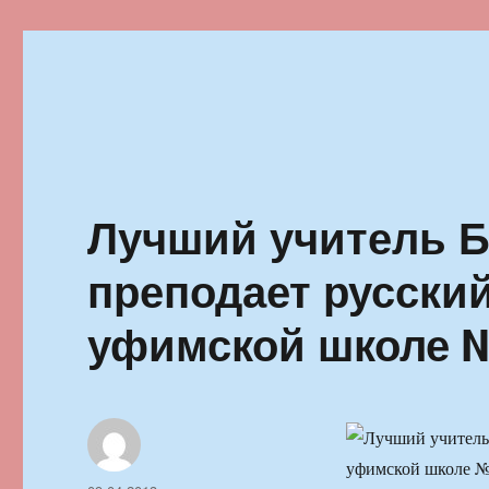
Ильменский фестиваль автор
Лучший учитель Б
преподает русский
уфимской школе 