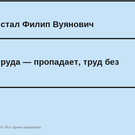
 стал Филип Вуянович
руда — пропадает, труд без
16. Все права защищены