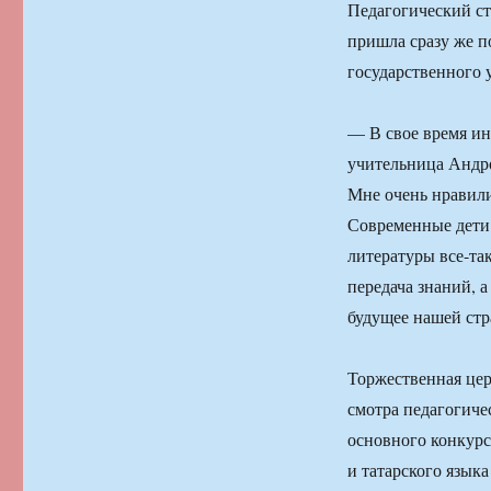
Педагогический ст
пришла сразу же п
государственного 
— В свое время ин
учительница Андр
Мне очень нравили
Современные дети 
литературы все-та
передача знаний, 
будущее нашей стр
Торжественная цер
смотра педагогичес
основного конкурс
и татарского языка