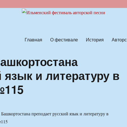
ской песни
Главная
О фестивале
История
Авторс
ашкортостана
 язык и литературу в
№115