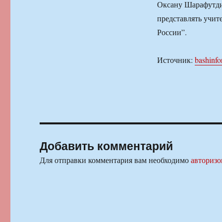
Оксану Шарафутди
представлять учит
России”.
Источник:
bashinfo
Добавить комментарий
Для отправки комментария вам необходимо
авторизо