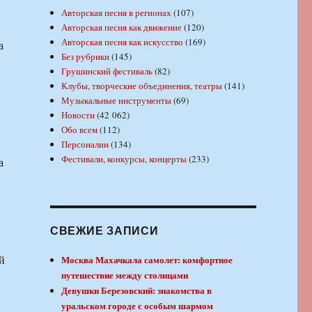
Авторская песня в регионах
(107)
Авторская песня как движение
(120)
Авторская песня как искусство
(169)
а
Без рубрики
(145)
Грушинский фестиваль
(82)
Клубы, творческие объединения, театры
(141)
Музыкальные инструменты
(69)
Новости
(42 062)
Обо всем
(112)
Персоналии
(134)
Фестивали, конкурсы, концерты
(233)
а
СВЕЖИЕ ЗАПИСИ
Москва Махачкала самолет: комфортное
путешествие между столицами
Девушки Березовский: знакомства в
уральском городе с особым шармом