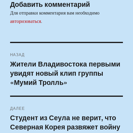
Добавить комментарий
Для отправки комментария вам необходимо
авторизоваться
.
Навигация
НАЗАД
по
Жители Владивостока первыми
Предыдущая
увидят новый клип группы
запись:
записям
«Мумий Тролль»
ДАЛЕЕ
Студент из Сеула не верит, что
Следующая
Северная Корея развяжет войну
запись: