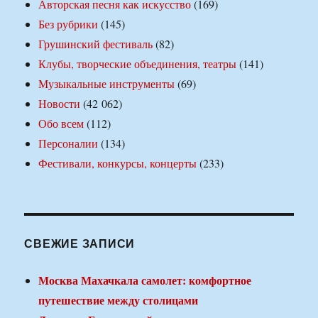
Авторская песня как искусство
(169)
Без рубрики
(145)
Грушинский фестиваль
(82)
Клубы, творческие объединения, театры
(141)
Музыкальные инструменты
(69)
Новости
(42 062)
Обо всем
(112)
Персоналии
(134)
Фестивали, конкурсы, концерты
(233)
СВЕЖИЕ ЗАПИСИ
Москва Махачкала самолет: комфортное
путешествие между столицами