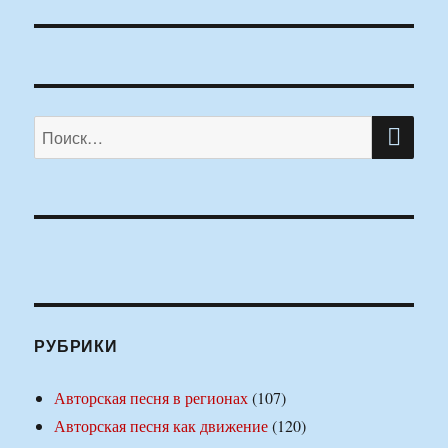
ПО
Искать:
РУБРИКИ
Авторская песня в регионах
(107)
Авторская песня как движение
(120)