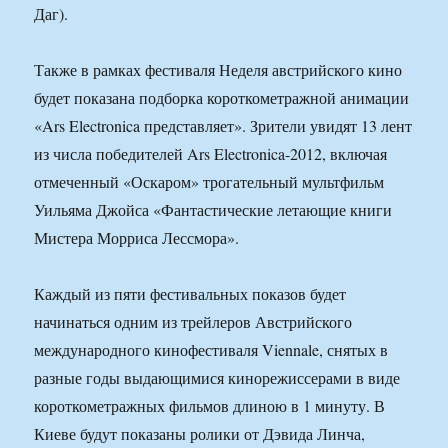
Даг).
Также в рамках фестиваля Неделя австрийского кино
будет показана подборка короткометражной анимации
«Ars Electronica представляет». Зрители увидят 13 лент
из числа победителей Ars Electronica-2012, включая
отмеченный «Оскаром» трогательный мультфильм
Уильяма Джойса «Фантастические летающие книги
Мистера Морриса Лессмора».
Каждый из пяти фестивальных показов будет
начинаться одним из трейлеров Австрийского
международного кинофестиваля Viennale, снятых в
разные годы выдающимися кинорежиссерами в виде
короткометражных фильмов длиною в 1 минуту. В
Киеве будут показаны ролики от Дэвида Линча,