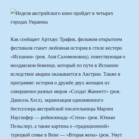
Как сообщает Артхаус Трафик, фильмом-открытием
фестиваля станет любовная история в стиле вестерн
«Испания» (реж. Аня Саломоновиц), повествующая о
молдавском беженце, который по пути в Испанию
вследствие аварии оказывается в Австрии. Также в
программе: история о дружбе двух женщин из
совершенно разных миров «Солдат Жаннетт» (реж.
Даниэль Хесл), экранизация одноименного
бестселлера австрийской писательницы Марлен
Наусхофер — робинзонада «Стена» (реж. Юлиан
Пельслер), а также картина о «традиционной»
турецкой семье в Вене — «Вторая жена» (реж. Умут