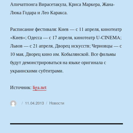
Апичатпонга Вирасетакула, Криса Маркера, Жана-
Люка Годара и Лео Каракса.
Расписание фестиваля: Киев — с 11 апреля, кинотеатр
«Киев»; Одесса — с 17 апреля, кинотеатр U-CINEMA;
Львов — с 21 апреля, Дворец искусств; Черновцы — с
10 мая, Дворец кино им. Кобылянской. Все фильмы
будут демонстрироваться на языке оригинала с
украинскими субтитрами.
Источник:
liga.net
Автор
Опубликовано
Рубрики
11.04.2013
Новости