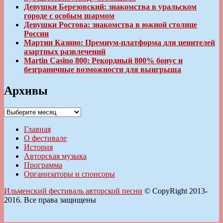
Девушки Березовский: знакомства в уральском
городе с особым шармом
Девушки Ростова: знакомства в южной столице
России
Мартин Казино: Премиум-платформа для ценителей
азартных развлечений
Martin Casino 800: Рекордный 800% бонус и
безграничные возможности для выигрыша
Архивы
Архивы
Главная
О фестивале
История
Авторская музыка
Программа
Организаторы и спонсоры
Ильменский фестиваль авторской песни
© CopyRight 2013-
2016. Все права защищены