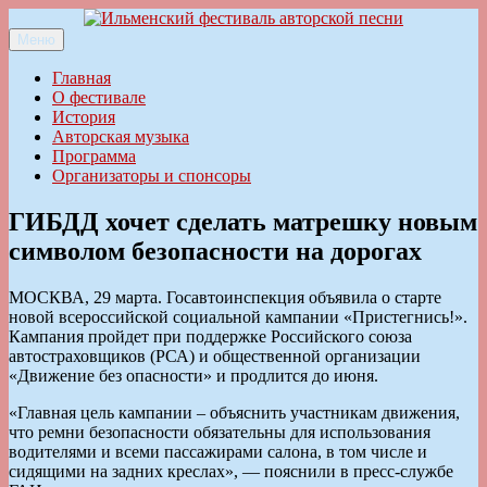
Перейти
к
Меню
Ильменский фестиваль авторской песни
содержимому
Главная
О фестивале
История
Авторская музыка
Программа
Организаторы и спонсоры
ГИБДД хочет сделать матрешку новым
символом безопасности на дорогах
МОСКВА, 29 марта. Госавтоинспекция объявила о старте
новой всероссийской социальной кампании «Пристегнись!».
Кампания пройдет при поддержке Российского союза
автостраховщиков (РСА) и общественной организации
«Движение без опасности» и продлится до июня.
«Главная цель кампании – объяснить участникам движения,
что ремни безопасности обязательны для использования
водителями и всеми пассажирами салона, в том числе и
сидящими на задних креслах», — пояснили в пресс-службе