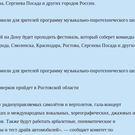
ва, Сергиева Посада и других городов России.
вили для зрителей программу музыкально-пиротехнического шо
ей на Дону будет проходить фестиваль, который соберет команды
ода, Смоленска, Краснодара, Ростова, Сергиева Посада и други
вили для зрителей программу музыкально-пиротехнического шо
 радиоуправляемых самолётов и вертолетов, гала-концерт
ких и международных вокальных, хореографических, джазовых 
в. Также будут работать арбалетные, пневматические и
ы и тест-драйв автомобилей», — сообщает комитет по