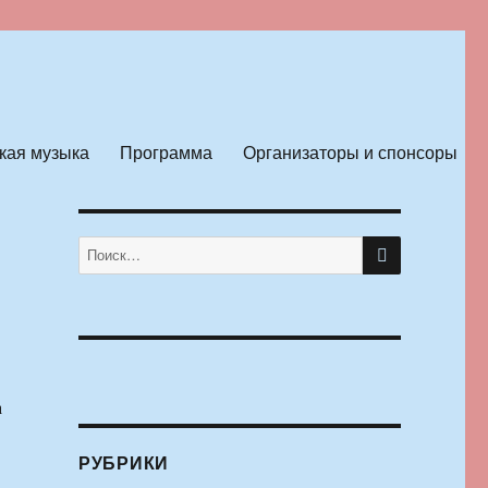
кая музыка
Программа
Организаторы и спонсоры
ПОИСК
Искать:
а
РУБРИКИ