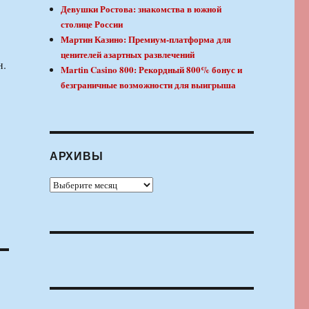
Девушки Ростова: знакомства в южной
столице России
Мартин Казино: Премиум-платформа для
ценителей азартных развлечений
н.
Martin Casino 800: Рекордный 800% бонус и
безграничные возможности для выигрыша
АРХИВЫ
Архивы