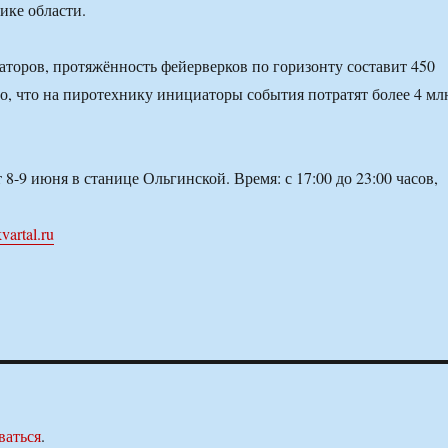
ике области.
аторов, протяжённость фейерверков по горизонту составит 450
, что на пиротехнику инициаторы события потратят более 4 мл
8-9 июня в станице Ольгинской. Время: с 17:00 до 23:00 часов,
vartal.ru
ваться
.