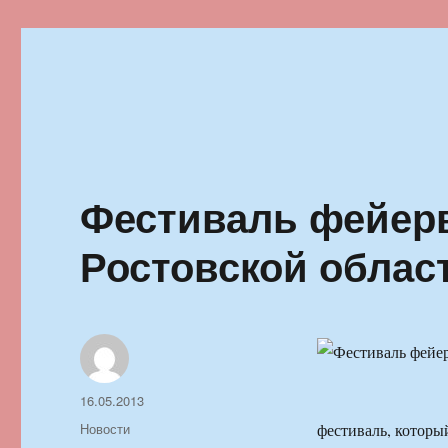
Ильменский фестиваль автор
Фестиваль фейерв
Ростовской облас
Автор
Опубликовано
16.05.2013
Рубрики
Новости
фестиваль, которы