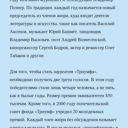
Познер. По традиции, каждый год назначается новый
председатель из членов жюри, куда входят деятели
литературы и искусства, такие как писатель Василий
Аксенов, музыкант Юрий Башмет, танцовщик
Владимир Васильев, поэт Андрей Вознесенский,
кинорежиссер Сергей Бодров, актер и режиссер Олег
Табаков и другие.
Для того, чтобы стать лауреатом «Триумфа»,
необходимо получить две трети голосов. В этом году
победителями стали лишь четыре человека, а не пять,
как в былые годы. Размер премии эквивалентен $50
тысячам. Кроме того, в 2000 году попечительский
совет фонда «Триумф» учредил 20 молодежных
премий. Каждый член жюри без обсуждения называет
одного кандидата. В числе молодых «триумфаторов» в