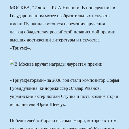
МОСКВА, 22 янв — РИА Новости. В понедельник в
Государственном музее изобразительных искусств
имени Пушкина состоится церемония вручения
наград обладателям российской независимой премии
высших достижений литературы и искусства
«Триумф».
«Триумфаторами» за 2006 год стали композитор Софья
Губайдуллина, кинорежиссер Эльдар Рязанов,
украинский актер Богдан Ступка и поэт, композитор и
исполнитель Юрий Шевчук.
Победителей отбирало высокое жюри, которое в этом
году возглавил журналист и телеведущий Владимир