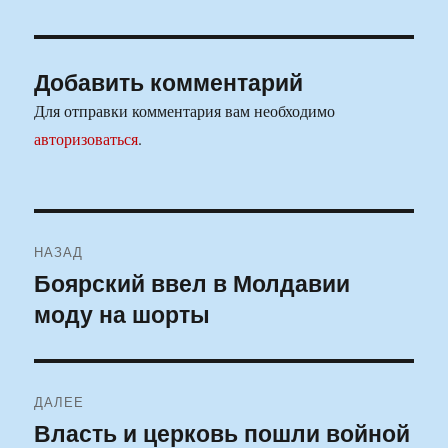
Добавить комментарий
Для отправки комментария вам необходимо
авторизоваться
.
Навигация
НАЗАД
по
Боярский ввел в Молдавии
Предыдущая
моду на шорты
запись:
записям
ДАЛЕЕ
Власть и церковь пошли войной
Следующая