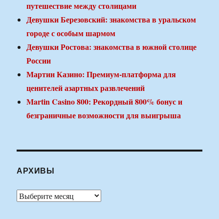
путешествие между столицами
Девушки Березовский: знакомства в уральском
городе с особым шармом
Девушки Ростова: знакомства в южной столице
России
Мартин Казино: Премиум-платформа для
ценителей азартных развлечений
Martin Casino 800: Рекордный 800% бонус и
безграничные возможности для выигрыша
АРХИВЫ
Архивы