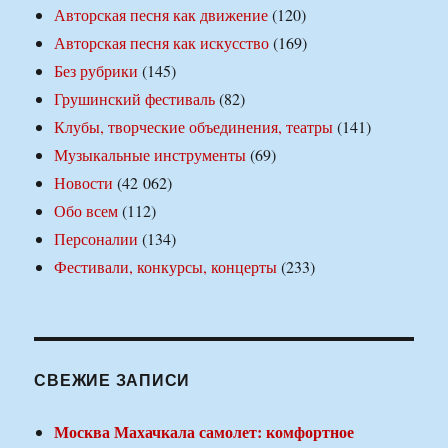
Авторская песня как движение
(120)
Авторская песня как искусство
(169)
Без рубрики
(145)
Грушинский фестиваль
(82)
Клубы, творческие объединения, театры
(141)
Музыкальные инструменты
(69)
Новости
(42 062)
Обо всем
(112)
Персоналии
(134)
Фестивали, конкурсы, концерты
(233)
СВЕЖИЕ ЗАПИСИ
Москва Махачкала самолет: комфортное