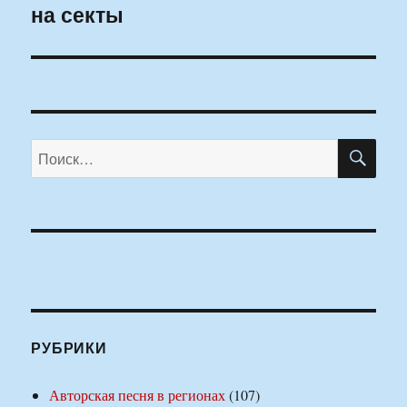
на секты
запись:
ПО
Искать:
РУБРИКИ
Авторская песня в регионах
(107)