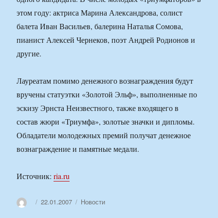
этом году: актриса Марина Александрова, солист
балета Иван Васильев, балерина Наталья Сомова,
пианист Алексей Чернеков, поэт Андрей Родионов и
другие.
Лауреатам помимо денежного вознаграждения будут
вручены статуэтки «Золотой Эльф», выполненные по
эскизу Эрнста Неизвестного, также входящего в
состав жюри «Триумфа», золотые значки и дипломы.
Обладатели молодежных премий получат денежное
вознаграждение и памятные медали.
Источник:
ria.ru
Автор
Опубликовано
Рубрики
22.01.2007
Новости