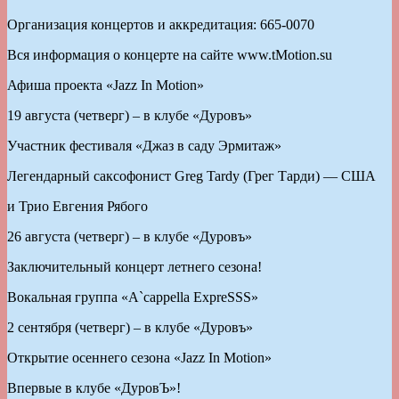
Организация концертов и аккредитация: 665-0070
Вся информация о концерте на сайте www.tMotion.su
Афиша проекта «Jazz In Motion»
19 августа (четверг) – в клубе «Дуровъ»
Участник фестиваля «Джаз в саду Эрмитаж»
Легендарный саксофонист Greg Tardy (Грег Тарди) — США
и Трио Евгения Рябого
26 августа (четверг) – в клубе «Дуровъ»
Заключительный концерт летнего сезона!
Вокальная группа «A`cappella ExpreSSS»
2 сентября (четверг) – в клубе «Дуровъ»
Открытие осеннего сезона «Jazz In Motion»
Впервые в клубе «ДуровЪ»!