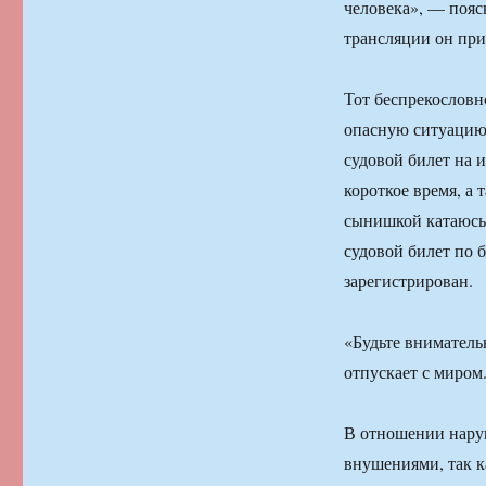
человека», — поя
трансляции он при
Тот беспрекословн
опасную ситуацию
судовой билет на 
короткое время, а 
сынишкой катаюсь»
судовой билет по 
зарегистрирован.
«Будьте вниматель
отпускает с миром
В отношении нару
внушениями, так к