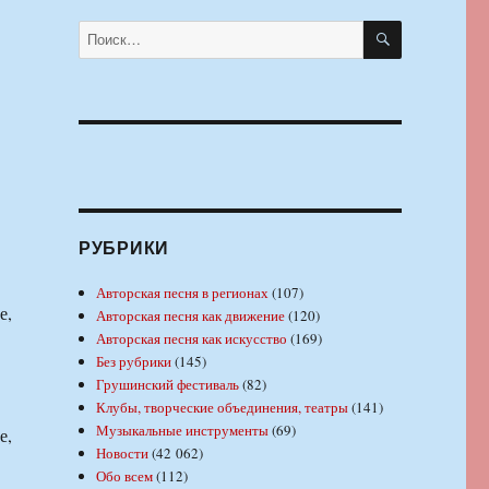
ПОИСК
Искать:
РУБРИКИ
Авторская песня в регионах
(107)
е,
Авторская песня как движение
(120)
Авторская песня как искусство
(169)
Без рубрики
(145)
Грушинский фестиваль
(82)
Клубы, творческие объединения, театры
(141)
Музыкальные инструменты
(69)
е,
Новости
(42 062)
Обо всем
(112)