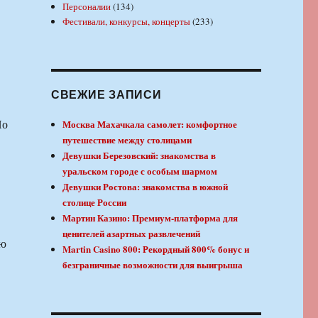
Персоналии
(134)
Фестивали, конкурсы, концерты
(233)
СВЕЖИЕ ЗАПИСИ
По
Москва Махачкала самолет: комфортное
путешествие между столицами
Девушки Березовский: знакомства в
уральском городе с особым шармом
Девушки Ростова: знакомства в южной
столице России
Мартин Казино: Премиум-платформа для
ценителей азартных развлечений
юю
Martin Casino 800: Рекордный 800% бонус и
безграничные возможности для выигрыша