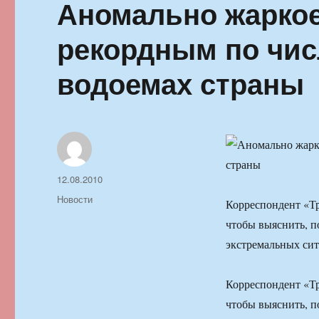
Аномально жаркое
рекордным по чис
водоемах страны
Автор
Опубликовано
12.08.2010
Рубрики
Новости
Корреспондент «Тр
чтобы выяснить, п
экстремальных сит
Корреспондент «Тр
чтобы выяснить, п