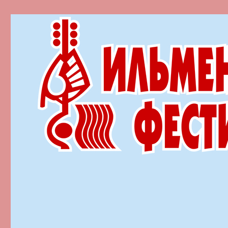
Ильменский фестиваль автор