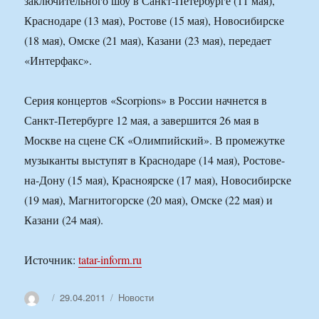
заключительного шоу в Санкт-Петербурге (11 мая),
Краснодаре (13 мая), Ростове (15 мая), Новосибирске
(18 мая), Омске (21 мая), Казани (23 мая), передает
«Интерфакс».
Серия концертов «Scorpions» в России начнется в
Санкт-Петербурге 12 мая, а завершится 26 мая в
Москве на сцене СК «Олимпийский». В промежутке
музыканты выступят в Краснодаре (14 мая), Ростове-
на-Дону (15 мая), Красноярске (17 мая), Новосибирске
(19 мая), Магнитогорске (20 мая), Омске (22 мая) и
Казани (24 мая).
Источник:
tatar-inform.ru
Автор
Опубликовано
Рубрики
29.04.2011
Новости