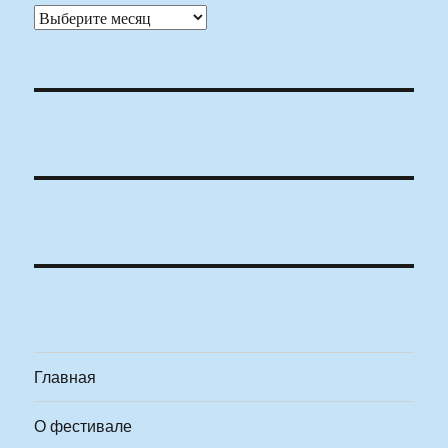
Архивы
Главная
О фестивале