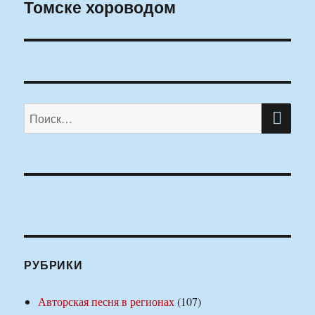
Томске хороводом
ПО
Искать:
РУБРИКИ
Авторская песня в регионах
(107)