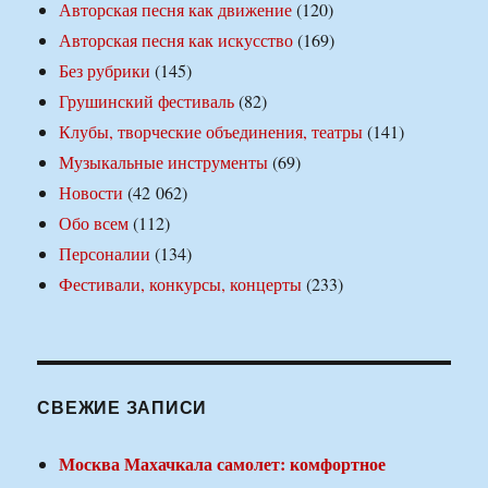
Авторская песня как движение
(120)
Авторская песня как искусство
(169)
Без рубрики
(145)
Грушинский фестиваль
(82)
Клубы, творческие объединения, театры
(141)
Музыкальные инструменты
(69)
Новости
(42 062)
Обо всем
(112)
Персоналии
(134)
Фестивали, конкурсы, концерты
(233)
СВЕЖИЕ ЗАПИСИ
Москва Махачкала самолет: комфортное