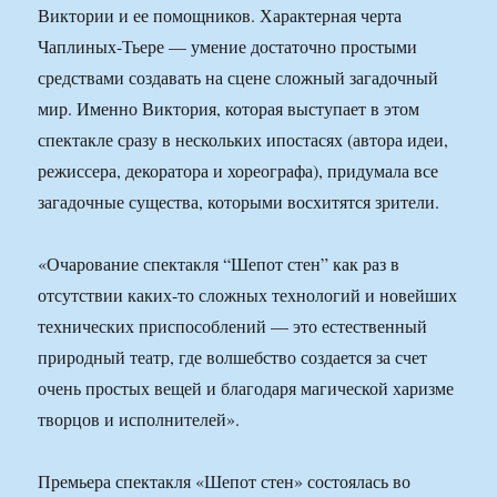
Виктории и ее помощников. Характерная черта
Чаплиных-Тьере — умение достаточно простыми
средствами создавать на сцене сложный загадочный
мир. Именно Виктория, которая выступает в этом
спектакле сразу в нескольких ипостасях (автора идеи,
режиссера, декоратора и хореографа), придумала все
загадочные существа, которыми восхитятся зрители.
«Очарование спектакля “Шепот стен” как раз в
отсутствии каких-то сложных технологий и новейших
технических приспособлений — это естественный
природный театр, где волшебство создается за счет
очень простых вещей и благодаря магической харизме
творцов и исполнителей».
Премьера спектакля «Шепот стен» состоялась во