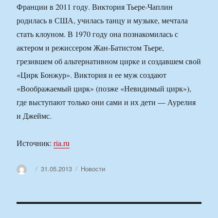
Франции в 2011 году. Виктория Тьере-Чаплин
родилась в США, училась танцу и музыке, мечтала
стать клоуном. В 1970 году она познакомилась с
актером и режиссером Жан-Батистом Тьере,
грезившем об альтернативном цирке и создавшем свой
«Цирк Бонжур». Виктория и ее муж создают
«Воображаемый цирк» (позже «Невидимый цирк»),
где выступают только они сами и их дети — Аурелия
и Джеймс.
Источник:
ria.ru
Автор
Опубликовано
Рубрики
31.05.2013
Новости