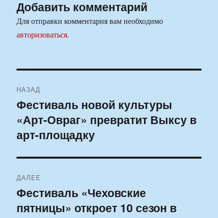
Добавить комментарий
Для отправки комментария вам необходимо
авторизоваться
.
Навигация
НАЗАД
по
Фестиваль новой культуры
Предыдущая
«Арт-Овраг» превратит Выксу в
запись:
записям
арт-площадку
ДАЛЕЕ
Фестиваль «Чеховские
Следующая
пятницы» откроет 10 сезон в
запись: