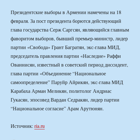
Президентские выборы в Армении намечены на 18
февраля. За пост президента борются действующий
глава государства Серж Саргсян, являющийся главным
фаворитом выборов, бывший премьер-министр, лидер
партии «Свобода» Грант Багратян, экс-глава МИД,
председатель правления партии «Наследие» Раффи
Ованнисян, известный в советский период диссидент,
глава партии «Объединение “Национальное
самоопределение” Паруйр Айрикян, экс-глава МИД
Карабаха Арман Меликян, политолог Андриас
Гукасян, эпосовед Вардан Седракян, лидер партии
“Национальное согласие” Арам Арутюнян.
Источник:
ria.ru