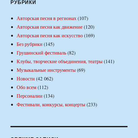
РУБРИКИ
Авторская песня в регионах
(107)
Авторская песня как движение
(120)
Авторская песня как искусство
(169)
Без рубрики
(145)
Грушинский фестиваль
(82)
Клубы, творческие объединения, театры
(141)
Музыкальные инструменты
(69)
Новости
(42 062)
Обо всем
(112)
Персоналии
(134)
Фестивали, конкурсы, концерты
(233)