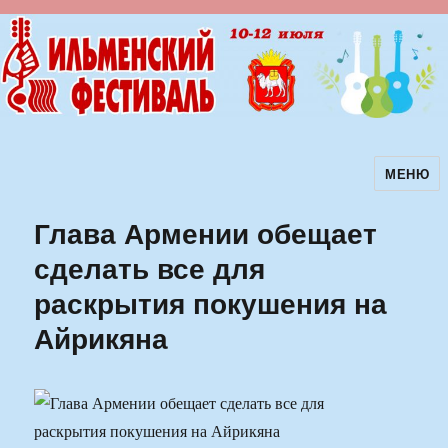
МЕНЮ
Ильменский фестиваль авторской
песни
Глава Армении обещает
сделать все для
раскрытия покушения на
Айрикяна