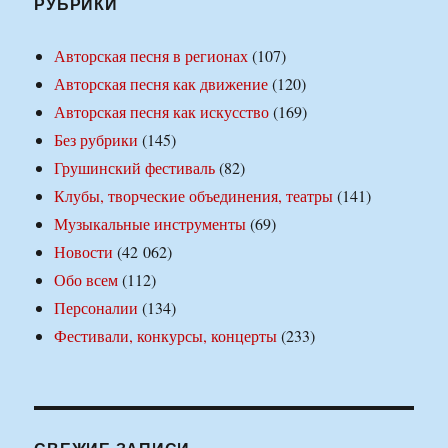
РУБРИКИ
Авторская песня в регионах
(107)
Авторская песня как движение
(120)
Авторская песня как искусство
(169)
Без рубрики
(145)
Грушинский фестиваль
(82)
Клубы, творческие объединения, театры
(141)
Музыкальные инструменты
(69)
Новости
(42 062)
Обо всем
(112)
Персоналии
(134)
Фестивали, конкурсы, концерты
(233)