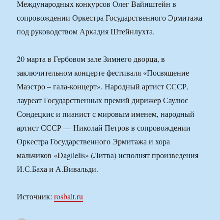
Международных конкурсов Олег Вайнштейн в
сопровождении Оркестра Государственного Эрмитажа
под руководством Аркадия Штейнлухта.
20 марта в Гербовом зале Зимнего дворца, в
заключительном концерте фестиваля «Посвящение
Маэстро – гала-концерт». Народный артист СССР,
лауреат Государственных премий дирижер Саулюс
Сондецкис и пианист с мировым именем, народный
артист СССР — Николай Петров в сопровождении
Оркестра Государственного Эрмитажа и хора
мальчиков «Dagilelis» (Литва) исполнят произведения
И.С.Баха и А.Вивальди.
Источник:
rosbalt.ru