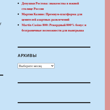
Девушки Ростова: знакомства в южной
столице России
Мартин Казино: Премиум-платформа для
ценителей азартных развлечений
у
Martin Casino 800: Рекордный 800% бонус и
безграничные возможности для выигрыша
АРХИВЫ
Архивы