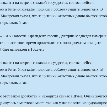
зыканты на встрече с главой государства, состоявшейся в
ом в Ритм-блюз-кафе, подняли проблему защиты животных. В
 Макаревич сказал, что защитники животных давно бьются, что
 нормальный закон.
 РИА Новости. Президент России Дмитрий Медведев намерен
 что в настоящее время происходит с законопроектом о защите
 был направлен в Госдуму.
зыканты на встрече с главой государства, состоявшейся в
ом в Ритм-блюз-кафе, подняли проблему защиты животных. В
 Макаревич сказал, что защитники животных давно бьются, что
 нормальный закон.
о этот закон доработан и находится сейчас в Думе. Очень хочется
двинулось с мертвого места, так как у нас положение чудовищное