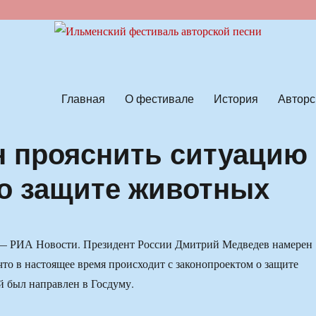
ской песни
Главная
О фестивале
История
Авторс
 прояснить ситуацию
 о защите животных
 РИА Новости. Президент России Дмитрий Медведев намерен
 что в настоящее время происходит с законопроектом о защите
 был направлен в Госдуму.