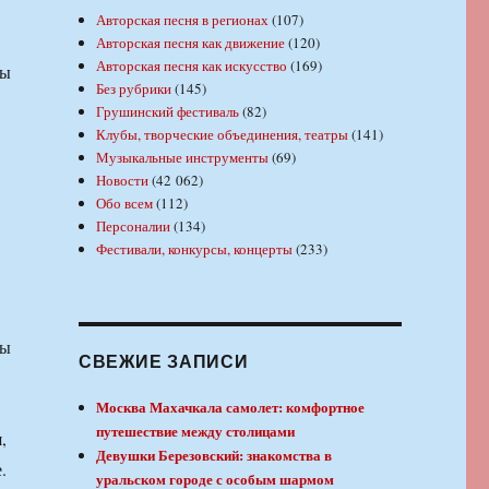
Авторская песня в регионах
(107)
Авторская песня как движение
(120)
Авторская песня как искусство
(169)
бы
Без рубрики
(145)
Грушинский фестиваль
(82)
Клубы, творческие объединения, театры
(141)
Музыкальные инструменты
(69)
Новости
(42 062)
Обо всем
(112)
Персоналии
(134)
Фестивали, конкурсы, концерты
(233)
бы
СВЕЖИЕ ЗАПИСИ
Москва Махачкала самолет: комфортное
путешествие между столицами
,
Девушки Березовский: знакомства в
.
уральском городе с особым шармом