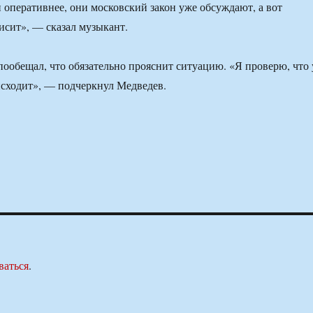
 оперативнее, они московский закон уже обсуждают, а вот
исит», — сказал музыкант.
 пообещал, что обязательно прояснит ситуацию. «Я проверю, что 
исходит», — подчеркнул Медведев.
ваться
.