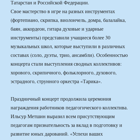
Татарстан и Российской Федерации.
Свое мастерство в игре на разных инструментах
(фортепиано, скрипка, виолончель, домра, балалайка,
баян, аккордеон, гитара духовые и ударные
инструменты) представили учащиеся более 30
музыкальных школ, которые выступили в различных
составах (соло, дуэты, трио, ансамбли). Особенностью
концерта стали выступления сводных коллективов:
хорового, скрипичного, фольклорного, духового,
эстрадного, струнного оркестра «Тарика».
Праздничный концерт продолжила церемония
награждения работников педагогического коллектива.
Ильсур Метшин выразил всем присутствующим
педагогам признательность за вклад в подготовку и
развитие юных дарований. «Успехи ваших