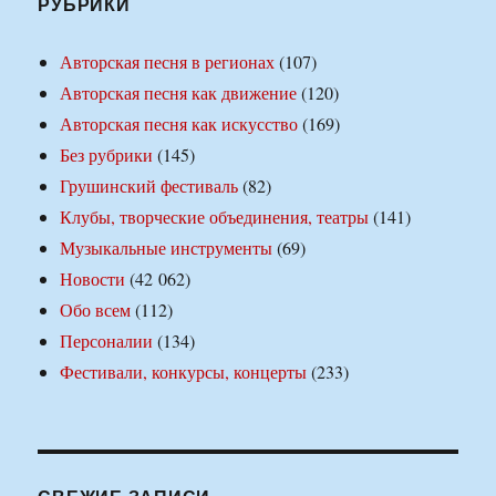
РУБРИКИ
Авторская песня в регионах
(107)
Авторская песня как движение
(120)
Авторская песня как искусство
(169)
Без рубрики
(145)
Грушинский фестиваль
(82)
Клубы, творческие объединения, театры
(141)
Музыкальные инструменты
(69)
Новости
(42 062)
Обо всем
(112)
Персоналии
(134)
Фестивали, конкурсы, концерты
(233)