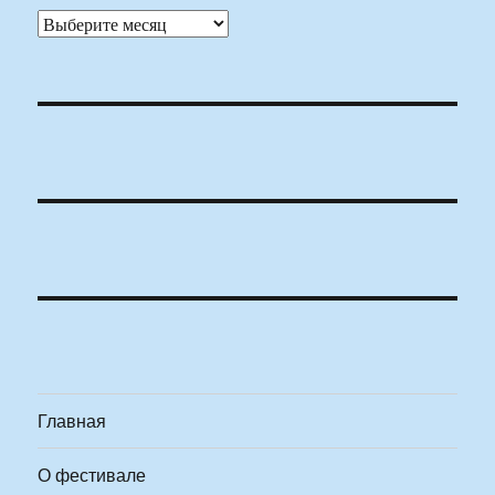
Архивы
Главная
О фестивале