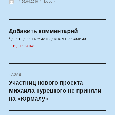
Автор
Опубликовано
Рубрики
26.04.2010
Новости
Добавить комментарий
Для отправки комментария вам необходимо
авторизоваться
.
Навигация
НАЗАД
по
Участниц нового проекта
Предыдущая
Михаила Турецкого не приняли
запись:
записям
на «Юрмалу»