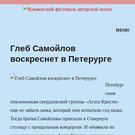
МЕНЮ
Ильменский фестиваль авторской
песни
Глеб Самойлов
воскреснет в Петерурге
Петебург
ским
поклонникам свердловской группы «Агата Кристи»
еще не забыть шока, который они испытали год назад.
Тогда братья Самойловы приехали в Северную
столицу с прощальным концертом. И объявили во