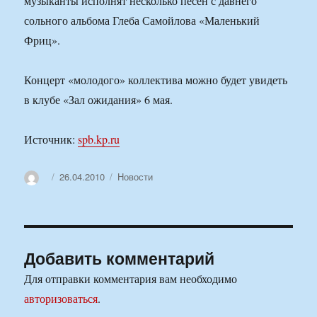
музыканты исполнят несколько песен с давнего
сольного альбома Глеба Самойлова «Маленький
Фриц».
Концерт «молодого» коллектива можно будет увидеть
в клубе «Зал ожидания» 6 мая.
Источник:
spb.kp.ru
Автор
Опубликовано
Рубрики
26.04.2010
Новости
Добавить комментарий
Для отправки комментария вам необходимо
авторизоваться
.