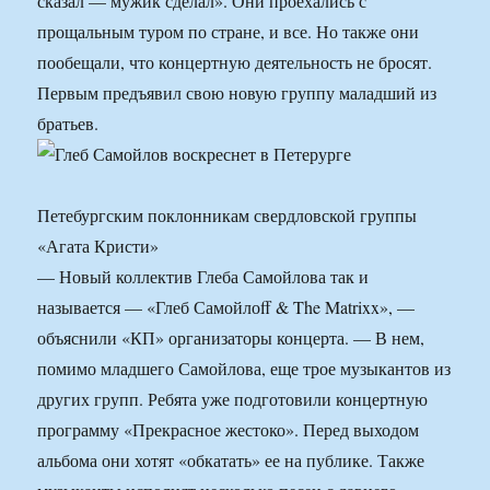
сказал — мужик сделал». Они проехались с
прощальным туром по стране, и все. Но также они
пообещали, что концертную деятельность не бросят.
Первым предъявил свою новую группу маладший из
братьев.
Петебургским поклонникам свердловской группы
«Агата Кристи»
— Новый коллектив Глеба Самойлова так и
называется — «Глеб Самойлоff & The Matrixx», —
объяснили «КП» организаторы концерта. — В нем,
помимо младшего Самойлова, еще трое музыкантов из
других групп. Ребята уже подготовили концертную
программу «Прекрасное жестоко». Перед выходом
альбома они хотят «обкатать» ее на публике. Также