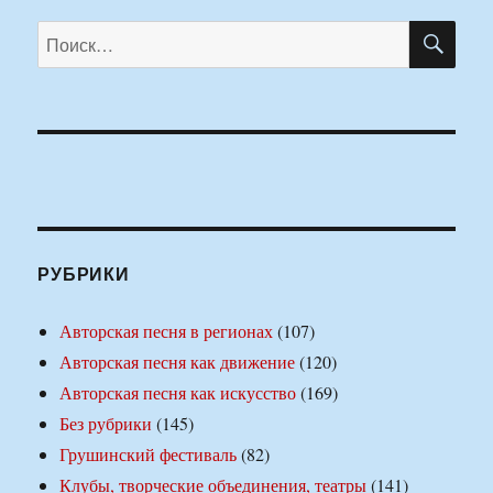
ПО
Искать:
РУБРИКИ
Авторская песня в регионах
(107)
Авторская песня как движение
(120)
Авторская песня как искусство
(169)
Без рубрики
(145)
Грушинский фестиваль
(82)
Клубы, творческие объединения, театры
(141)