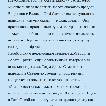
всеуслшание: группа «Агата Кристи» распадается.
Многие сначала не верили, но это оказалось правдой.
В принципе Вадим и Глеб Самойловы поступили по
принципу: «мужик сказал — мужик сделал». Они
проехались с прощальным туром по стране, и все. Но
также они пообещали, что концертную деятельность
не бросят. Первым предъявил свою новую группу
маладший из братьев.
Петебургским поклонникам свердловской группы
«Агата Кристи» еще не забыть шока, который они
испытали год назад. Тогда братья Самойловы
приехали в Северную столицу с прощальным
концертом. И объявили во всеуслшание: группа
«Агата Кристи» распадается. Многие сначала не
верили, но это оказалось правдой. В принципе Вадим
и Глеб Самойловы поступили по принципу: «мужик