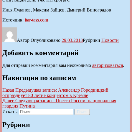
Илья Луданов, Максим Зайцев, Дмитрий Виноградов
Источник:
itar-tass.com
Автор
Опубликовано
29.03.2013
Рубрики
Новости
Добавить комментарий
Для отправки комментария вам необходимо
авторизоваться
.
Навигация по записям
Назад
Предыдущая запись:
Александр Городницкий
отпразднует 80-летие концертом в Кремле
Далее
Следующая запись:
Пресса России: национальная
гвардия Путина
Искать:
Поиск
Рубрики