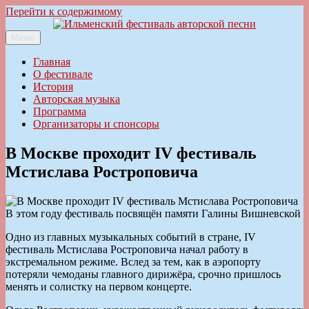
Перейти к содержимому
Меню
Ильменский фестиваль авторской песни
Главная
О фестивале
История
Авторская музыка
Программа
Организаторы и спонсоры
В Москве проходит IV фестиваль
Мстислава Ростроповича
В этом году фестиваль посвящён памяти Галины Вишневской
Одно из главных музыкальных событий в стране, IV
фестиваль Мстислава Ростроповича начал работу в
экстремальном режиме. Вслед за тем, как в аэропорту
потеряли чемоданы главного дирижёра, срочно пришлось
менять и солистку на первом концерте.