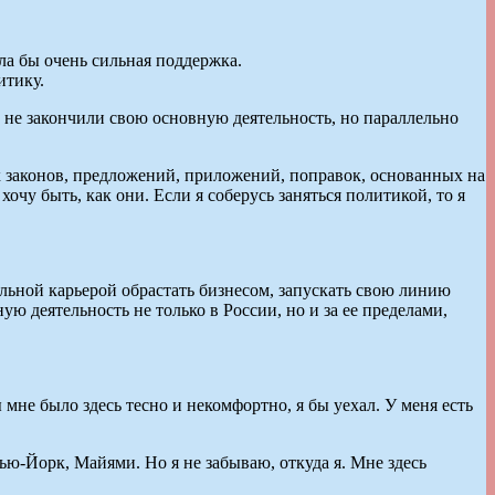
ыла бы очень сильная поддержка.
итику.
и не закончили свою основную деятельность, но параллельно
х законов, предложений, приложений, поправок, основанных на
очу быть, как они. Если я соберусь заняться политикой, то я
альной карьерой обрастать бизнесом, запускать свою линию
деятельность не только в России, но и за ее пределами,
мне было здесь тесно и некомфортно, я бы уехал. У меня есть
ю-Йорк, Майями. Но я не забываю, откуда я. Мне здесь