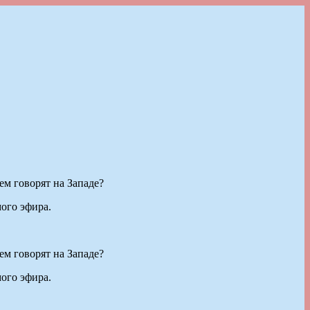
ем говорят на Западе?
мого эфира.
ем говорят на Западе?
мого эфира.