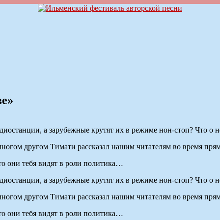
ве»
иостанции, а зарубежные крутят их в режиме нон-стоп? Что о н
и многом другом Тимати рассказал нашим читателям во время пря
то они тебя видят в роли политика…
иостанции, а зарубежные крутят их в режиме нон-стоп? Что о н
и многом другом Тимати рассказал нашим читателям во время пря
то они тебя видят в роли политика…