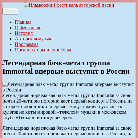
Перейти
к
Меню
Ильменский фестиваль авторской песни
содержимому
Главная
О фестивале
История
Авторская музыка
Программа
Организаторы и спонсоры
Легендарная блэк-метал группа
Immortal впервые выступит в России
Легендарная норвежская блэк-метал группа Immortal за свою
почти 20-летнюю историю даст первый концерт в России, на
котором поклонники впервые смогут вживую услышать
культовые хиты мировой «тяжелой» музыки в московском
клубе «Тень» в пятницу вечером.
Легендарная норвежская блэк-метал группа Immortal за свою
почти 20-летнюю историю даст первый концерт в России, на