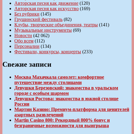
Авторская песня как движение
(120)
Авторская песня как искусство
(169)
Без рубрики
(145)
Грушинский фестиваль
(82)
Клубы, творческие объединения, театры
(141)
Музыкальные инструменты
(69)
Новости
(42 062)
Обо всем
(112)
Персоналии
(134)
Фестивали, конкурсы, концерты
(233)
Свежие записи
Москва Махачкала самолет: комфортное
путешествие между столицами
Девушки Березовский: знакомства в уральском
городе с особым шармом
Девушки Ростова: знакомства в южной столице
России
Мартин Казино: Премиум-платформа для ценителей
азартных развлечений
Martin Casino 800: Рекордный 800% бонус и
безграничные возможности для выигрыша