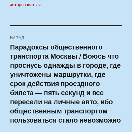
авторизоваться
.
Навигация
НАЗАД
по
Парадоксы общественного
Предыдущая
транспорта Москвы / Боюсь что
запись:
записям
проснусь однажды в городе, где
уничтожены маршрутки, где
срок действия проездного
билета — пять секунд и все
пересели на личные авто, ибо
общественным транспортом
пользоваться стало невозможно