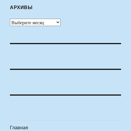
АРХИВЫ
Архивы
Главная