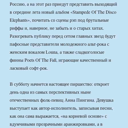
Россию, а на этот раз приедут представить выходящий
в середине лета новый альбом «Stampede Of The Disco
Elephants», почитать со сцены рэп под брутальные
риффы и, наверное, не забыть и о старых хитах.
Разогревать публику перед сетом главных звезд будут
пафосные представители молодежного альт-рока с
женским вокалом Louna, а также сладкоголосые
финны Poets Of The Fall, играющие качественный и
ласковый софт-рок.
В субботу начнется настоящее пиршество: откроет
день одна из самых перспективных ныне
отечественных фолк-певиц Анна Пингина. Девушка
выступает как автор-исполнитель, записывая песни,
как она сама выражается, «на корневой основе» с
вдумчивыми прозрачными аранжировками, а в