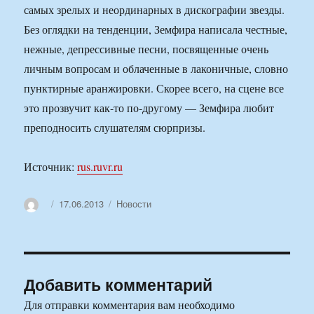
самых зрелых и неординарных в дискографии звезды.
Без оглядки на тенденции, Земфира написала честные,
нежные, депрессивные песни, посвященные очень
личным вопросам и облаченные в лаконичные, словно
пунктирные аранжировки. Скорее всего, на сцене все
это прозвучит как-то по-другому — Земфира любит
преподносить слушателям сюрпризы.
Источник:
rus.ruvr.ru
Автор
Опубликовано
Рубрики
17.06.2013
Новости
Добавить комментарий
Для отправки комментария вам необходимо