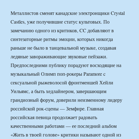
Металлистов сменят канадские электронщики Crystal
Castles, уже получившие статус культовых. По
замечанию одного из критиков, CC добавляют в
синтезаторные ритмы эмоции, которых никогда
раньше не было в танцевальной музыке, создавая
ледяные завораживающие звуковые пейзажи.
Предпоследними публику порадуют восходящие на
музыкальный Олимп поп-рокеры Paramore c
сексуальной рыжеволосой фронтменшей Хейли
Уильямс, а быть хедлайнером, завершающим
грандиозный форум, доверили неизменному лидеру
российской рок-сцены — Земфире. Главная
российская певица продолжает радовать
качественными работами — ее последний альбом
«Жить в твоей голове» критики называют одной из