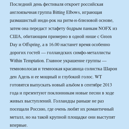
Последний день фестиваля откроет российская
англоязычная группа Bitting Elbows, играющая
размашистый инди-рок на ритм-н-блюзовой основе,
затем она передаст эстафету бодрым панкам NOFX из
США, обитающим примерно в одной нише с Green
Day и Offspring, а в 16.00 настанет время особенно
дорогих гостей — голландских симфо-металлисты
Within Temptation. Главное украшение группы —
темноволосая и темноокая красавица солистка Шарон
ден Адель и ее мощный и глубокий голос. WT
готовятся выпускать новый альбом в сентябре 2013
года и презентуют поклонникам новые песни в ходе
живых выступлений. Голландцы раньше не раз
посещали Россию, где очень любят их романтичный
металл, но на такой крупной площадке они выступят
впервые.