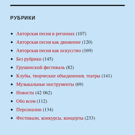
РУБРИКИ
Авторская песня в регионах
(107)
Авторская песня как движение
(120)
Авторская песня как искусство
(169)
Без рубрики
(145)
Грушинский фестиваль
(82)
Клубы, творческие объединения, театры
(141)
Музыкальные инструменты
(69)
Новости
(42 062)
Обо всем
(112)
Персоналии
(134)
Фестивали, конкурсы, концерты
(233)