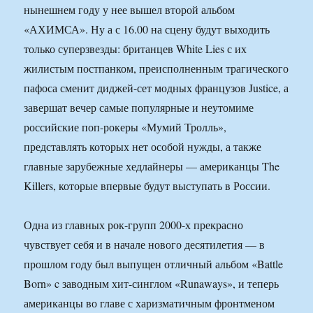
нынешнем году у нее вышел второй альбом
«АХИМСА». Ну а с 16.00 на сцену будут выходить
только суперзвезды: британцев White Lies с их
жилистым постпанком, преисполненным трагического
пафоса сменит диджей-сет модных французов Justice, а
завершат вечер самые популярные и неутомиме
российские поп-рокеры «Мумий Тролль»,
представлять которых нет особой нужды, а также
главные зарубежные хедлайнеры — американцы The
Killers, которые впервые будут выступать в России.
Одна из главных рок-групп 2000-х прекрасно
чувствует себя и в начале нового десятилетия — в
прошлом году был выпущен отличный альбом «Battle
Born» c заводным хит-синглом «Runaways», и теперь
американцы во главе с харизматичным фронтменом