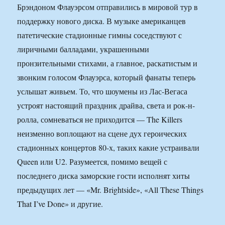
Брэндоном Флауэрсом отправились в мировой тур в
поддержку нового диска. В музыке американцев
патетические стадионные гимны соседствуют с
лиричными балладами, украшенными
пронзительными стихами, а главное, раскатистым и
звонким голосом Флауэрса, который фанаты теперь
услышат живьем. То, что шоумены из Лас-Вегаса
устроят настоящий праздник драйва, света и рок-н-
ролла, сомневаться не приходится — The Killers
неизменно воплощают на сцене дух героических
стадионных концертов 80-х, таких какие устраивали
Queen или U2. Разумеется, помимо вещей с
последнего диска заморские гости исполнят хиты
предыдущих лет — «Mr. Brightside», «All These Things
That I’ve Done» и другие.