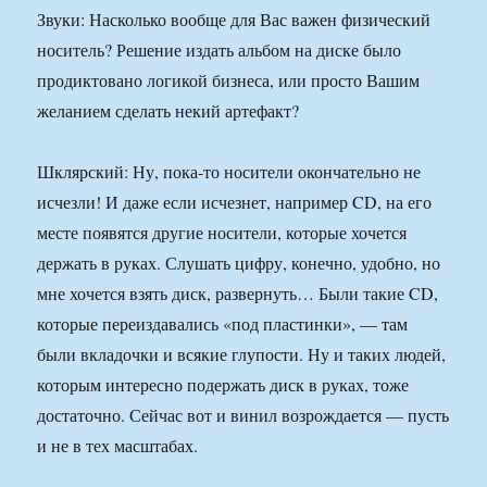
Звуки: Насколько вообще для Вас важен физический
носитель? Решение издать альбом на диске было
продиктовано логикой бизнеса, или просто Вашим
желанием сделать некий артефакт?
Шклярский: Ну, пока-то носители окончательно не
исчезли! И даже если исчезнет, например CD, на его
месте появятся другие носители, которые хочется
держать в руках. Слушать цифру, конечно, удобно, но
мне хочется взять диск, развернуть… Были такие CD,
которые переиздавались «под пластинки», — там
были вкладочки и всякие глупости. Ну и таких людей,
которым интересно подержать диск в руках, тоже
достаточно. Сейчас вот и винил возрождается — пусть
и не в тех масштабах.