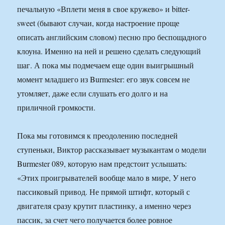
печальную «Вплети меня в свое кружево» и bitter-
sweet (бывают случаи, когда настроение проще
описать английским словом) песню про беспощадного
клоуна. Именно на ней и решено сделать следующий
шаг. А пока мы подмечаем еще один выигрышный
момент младшего из Burmester: его звук совсем не
утомляет, даже если слушать его долго и на
приличной громкости.
Пока мы готовимся к преодолению последней
ступеньки, Виктор рассказывает музыкантам о модели
Burmester 089, которую нам предстоит услышать:
«Этих проигрывателей вообще мало в мире, У него
пассиковый привод. Не прямой штифт, который с
двигателя сразу крутит пластинку, а именно через
пассик, за счет чего получается более ровное