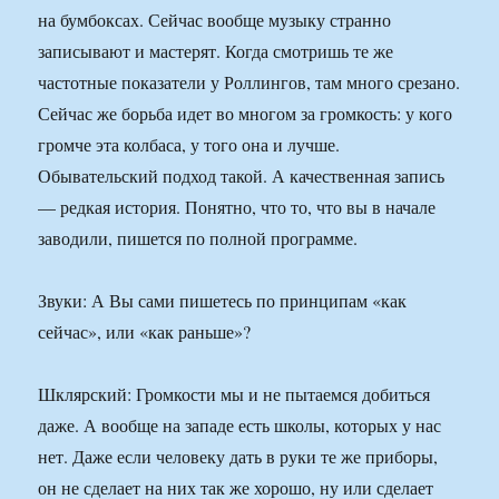
на бумбоксах. Сейчас вообще музыку странно
записывают и мастерят. Когда смотришь те же
частотные показатели у Роллингов, там много срезано.
Сейчас же борьба идет во многом за громкость: у кого
громче эта колбаса, у того она и лучше.
Обывательский подход такой. А качественная запись
— редкая история. Понятно, что то, что вы в начале
заводили, пишется по полной программе.
Звуки: А Вы сами пишетесь по принципам «как
сейчас», или «как раньше»?
Шклярский: Громкости мы и не пытаемся добиться
даже. А вообще на западе есть школы, которых у нас
нет. Даже если человеку дать в руки те же приборы,
он не сделает на них так же хорошо, ну или сделает