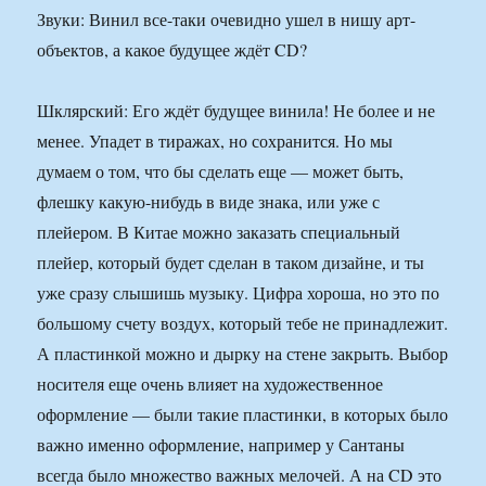
Звуки: Винил все-таки очевидно ушел в нишу арт-
объектов, а какое будущее ждёт CD?
Шклярский: Его ждёт будущее винила! Не более и не
менее. Упадет в тиражах, но сохранится. Но мы
думаем о том, что бы сделать еще — может быть,
флешку какую-нибудь в виде знака, или уже с
плейером. В Китае можно заказать специальный
плейер, который будет сделан в таком дизайне, и ты
уже сразу слышишь музыку. Цифра хороша, но это по
большому счету воздух, который тебе не принадлежит.
А пластинкой можно и дырку на стене закрыть. Выбор
носителя еще очень влияет на художественное
оформление — были такие пластинки, в которых было
важно именно оформление, например у Сантаны
всегда было множество важных мелочей. А на CD это