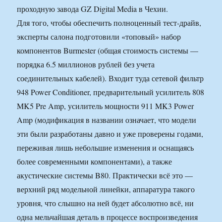
проходную завода GZ Digital Media в Чехии.
Для того, чтобы обеспечить полноценный тест-драйв,
эксперты салона подготовили «топовый» набор
компонентов Burmester (общая стоимость системы —
порядка 6.5 миллионов рублей без учета
соединительных кабелей). Входит туда сетевой фильтр
948 Power Conditioner, предварительный усилитель 808
MK5 Pre Amp, усилитель мощности 911 MK3 Power
Amp (модификация в названии означает, что модели
эти были разработаны давно и уже проверены годами,
переживая лишь небольшие изменения и оснащаясь
более современными компонентами), а также
акустические системы B80. Практически всё это —
верхний ряд модельной линейки, аппаратура такого
уровня, что слышно на ней будет абсолютно всё, ни
одна мельчайшая деталь в процессе воспроизведения