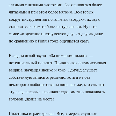
алхимия с низкими частотами, бас становится более
читаемым и при этом более мягким. Во-вторых,
вокруг инструментов появляется «воздух»: их звук
становится каким-то более натуральным. Ну и то
самое «отделение инструментов друг от друга» даже
по сравнению с Plinius тоже ощущается сразу.
Вслед за иглой звучит «За пижоном пижон» —
потенциальный поп-хит. Привязчивая оптимистичная
вещица, звучащая звонко и ярко. Эдмунд слушает
собственную запись отрешенно, хоть и не без
некоторого любопытства на лице; все же, кто слышат
эту вещь впервые, начинают едва заметно покачивать
головой. Драйв на месте!
Пластинка играет дальше. Все, замерев, слушают