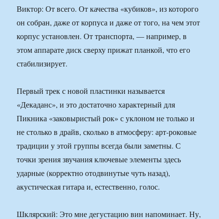
Виктор: От всего. От качества «кубиков», из которого
он собран, даже от корпуса и даже от того, на чем этот
корпус установлен. От транспорта, — например, в
этом аппарате диск сверху прижат планкой, что его
стабилизирует.
Первый трек с новой пластинки называется
«Декаданс», и это достаточно характерный для
Пикника «заковыристый рок» с уклоном не только и
не столько в драйв, сколько в атмосферу: арт-роковые
традиции у этой группы всегда были заметны. С
точки зрения звучания ключевые элементы здесь
ударные (корректно отодвинутые чуть назад),
акустическая гитара и, естественно, голос.
Шклярский: Это мне дегустацию вин напоминает. Ну,