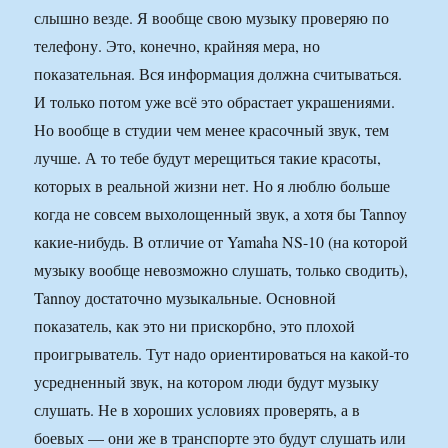
слышно везде. Я вообще свою музыку проверяю по
телефону. Это, конечно, крайняя мера, но
показательная. Вся информация должна считываться.
И только потом уже всё это обрастает украшениями.
Но вообще в студии чем менее красочный звук, тем
лучше. А то тебе будут мерещиться такие красоты,
которых в реальной жизни нет. Но я люблю больше
когда не совсем выхолощенный звук, а хотя бы Tannoy
какие-нибудь. В отличие от Yamaha NS-10 (на которой
музыку вообще невозможно слушать, только сводить),
Tannoy достаточно музыкальные. Основной
показатель, как это ни прискорбно, это плохой
проигрыватель. Тут надо ориентироваться на какой-то
усредненный звук, на котором люди будут музыку
слушать. Не в хороших условиях проверять, а в
боевых — они же в транспорте это будут слушать или