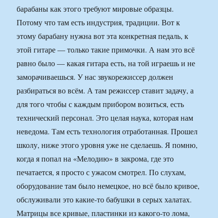
барабаны как этого требуют мировые образцы.
Потому что там есть индустрия, традиции. Вот к
этому барабану нужна вот эта конкретная педаль, к
этой гитаре — только такие примочки. А нам это всё
равно было — какая гитара есть, на той играешь и не
заморачиваешься. У нас звукорежиссер должен
разбираться во всём. А там режиссер ставит задачу, а
для того чтобы с каждым прибором возиться, есть
технический персонал. Это целая наука, которая нам
неведома. Там есть технология отработанная. Прошел
школу, ниже этого уровня уже не сделаешь. Я помню,
когда я попал на «Мелодию» в закрома, где это
печатается, я просто с ужасом смотрел. По слухам,
оборудование там было немецкое, но всё было кривое,
обслуживали это какие-то бабушки в серых халатах.
Матрицы все кривые, пластинки из какого-то лома,