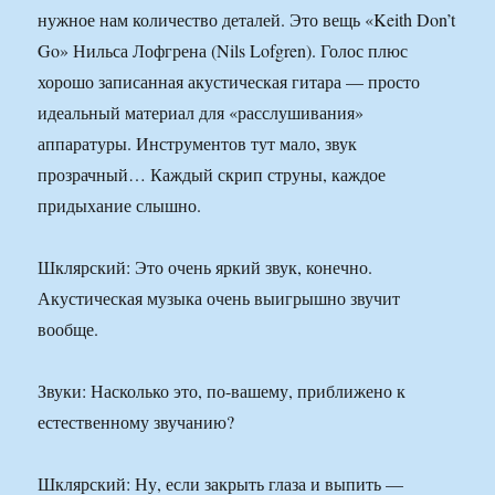
нужное нам количество деталей. Это вещь «Keith Don’t
Go» Нильса Лофгрена (Nils Lofgren). Голос плюс
хорошо записанная акустическая гитара — просто
идеальный материал для «расслушивания»
аппаратуры. Инструментов тут мало, звук
прозрачный… Каждый скрип струны, каждое
придыхание слышно.
Шклярский: Это очень яркий звук, конечно.
Акустическая музыка очень выигрышно звучит
вообще.
Звуки: Насколько это, по-вашему, приближено к
естественному звучанию?
Шклярский: Ну, если закрыть глаза и выпить —