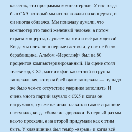
кассетах, это программы компьютерные. У нас тогда
был CX5, который мы использовали на концертах, и
он иногда сбивался. Мы поначалу думали, что
компьютер это такой железный человек, а потом
играем концерты, слушаем партии и всё расходится!
Когда мы поехали в первые гастроли, у нас не было
барабанщика. Альбом «Иероглиф» был на 80
процентов компьютеризированный. На сцене стоял
телевизор, CX5, магнитофон кассетный и группа
танцевальная, которая брейкданс танцевала — ну надо
же было чем-то отсутствие ударника заполнять. И
очень много партий звучало с CX5 и когда он
нагружался, тут же начинал плавать и самое страшное
наступало, когда сбивались дорожки. В первый раз мы
как-то проехали, а на второй придумали как с этим
быть. У клавишника был тембр «взрыв» и когда всё