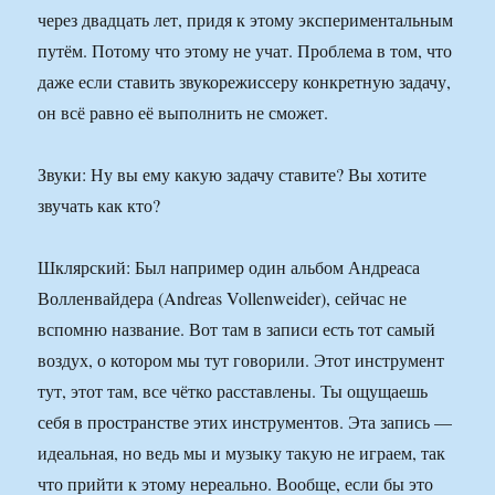
через двадцать лет, придя к этому экспериментальным
путём. Потому что этому не учат. Проблема в том, что
даже если ставить звукорежиссеру конкретную задачу,
он всё равно её выполнить не сможет.
Звуки: Ну вы ему какую задачу ставите? Вы хотите
звучать как кто?
Шклярский: Был например один альбом Андреаса
Волленвайдера (Andreas Vollenweider), сейчас не
вспомню название. Вот там в записи есть тот самый
воздух, о котором мы тут говорили. Этот инструмент
тут, этот там, все чётко расставлены. Ты ощущаешь
себя в пространстве этих инструментов. Эта запись —
идеальная, но ведь мы и музыку такую не играем, так
что прийти к этому нереально. Вообще, если бы это