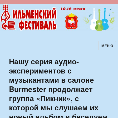
МЕНЮ
Ильменский фестиваль авторской
песни
Нашу серия аудио-
экспериментов с
музыкантами в салоне
Burmester продолжает
группа «Пикник», с
которой мы слушаем их
новый альбом и беседуем