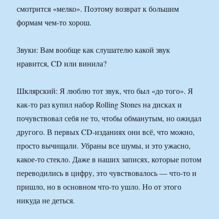
смотрится «мелко». Поэтому возврат к большим
формам чем-то хорош.
Звуки: Вам вообще как слушателю какой звук
нравится, CD или винила?
Шклярский: Я люблю тот звук, что был «до того». Я
как-то раз купил набор Rolling Stones на дисках и
почувствовал себя не то, чтобы обманутым, но ожидал
другого. В первых CD-изданиях они всё, что можно,
просто вычищали. Убраны все шумы, и это ужасно,
какое-то стекло. Даже в наших записях, которые потом
переводились в цифру, это чувствовалось — что-то и
пришло, но в основном что-то ушло. Но от этого
никуда не деться.