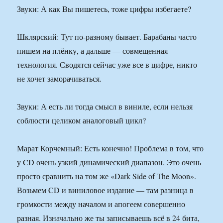
Звуки: А как Вы пишетесь, тоже цифры избегаете?
Шклярский: Тут по-разному бывает. Барабаны часто
пишем на плёнку, а дальше — совмещенная
технология. Сводятся сейчас уже все в цифре, никто
не хочет заморачиваться.
Звуки: А есть ли тогда смысл в виниле, если нельзя
соблюсти целиком аналоговый цикл?
Марат Корчемный: Есть конечно! Проблема в том, что
у CD очень узкий динамический диапазон. Это очень
просто сравнить на том же «Dark Side of The Moon».
Возьмем CD и виниловое издание — там разница в
громкости между началом и апогеем совершенно
разная. Изначально же ты записываешь всё в 24 бита,