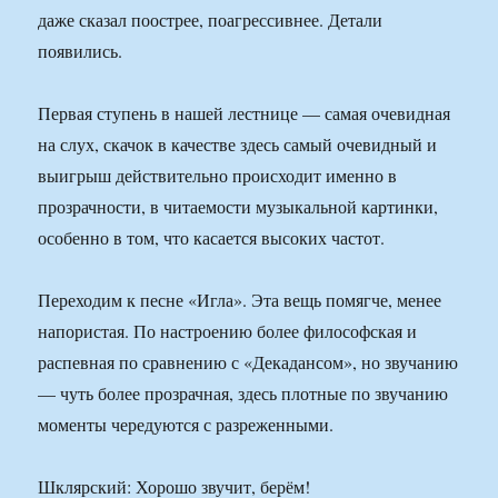
даже сказал поострее, поагрессивнее. Детали
появились.
Первая ступень в нашей лестнице — самая очевидная
на слух, скачок в качестве здесь самый очевидный и
выигрыш действительно происходит именно в
прозрачности, в читаемости музыкальной картинки,
особенно в том, что касается высоких частот.
Переходим к песне «Игла». Эта вещь помягче, менее
напористая. По настроению более философская и
распевная по сравнению с «Декадансом», но звучанию
— чуть более прозрачная, здесь плотные по звучанию
моменты чередуются с разреженными.
Шклярский: Хорошо звучит, берём!