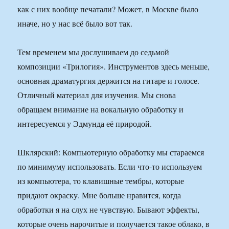
как с них вообще печатали? Может, в Москве было
иначе, но у нас всё было вот так.
Тем временем мы дослушиваем до седьмой
композиции «Трилогия». Инструментов здесь меньше,
основная драматургия держится на гитаре и голосе.
Отличный материал для изучения. Мы снова
обращаем внимание на вокальную обработку и
интересуемся у Эдмунда её природой.
Шклярский: Компьютерную обработку мы стараемся
по минимуму использовать. Если что-то используем
из компьютера, то клавишные тембры, которые
придают окраску. Мне больше нравится, когда
обработки я на слух не чувствую. Бывают эффекты,
которые очень нарочитые и получается такое облако, в