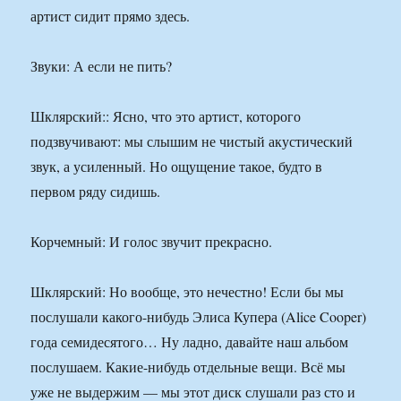
артист сидит прямо здесь.
Звуки: А если не пить?
Шклярский:: Ясно, что это артист, которого
подзвучивают: мы слышим не чистый акустический
звук, а усиленный. Но ощущение такое, будто в
первом ряду сидишь.
Корчемный: И голос звучит прекрасно.
Шклярский: Но вообще, это нечестно! Если бы мы
послушали какого-нибудь Элиса Купера (Alice Cooper)
года семидесятого… Ну ладно, давайте наш альбом
послушаем. Какие-нибудь отдельные вещи. Всё мы
уже не выдержим — мы этот диск слушали раз сто и