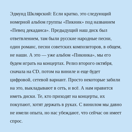
Эдмунд Шклярский: Если кратко, это следующий
номерной альбом группы «Пикник» под названием
«Певец декаданса». Предыдущий наш диск был
ответвлением, там были русские народные песни,
один романс, песни советских композиторов, в общем,
не наши. А это — уже альбом «Пикника», мы его
будем играть на концертах. Релиз второго октября,
сначала на CD, потом на виниле и еще будет
цифровой, сетевой вариант. Просто некоторые забили
на это, выкладывают в сеть, и всё. А нам нравится
иметь диски. Те, кто приходят на концерты, их
покупают, хотят держать в руках. С винилом мы давно
не имели опыта, но нас убеждают, что сейчас он имеет
спрос.