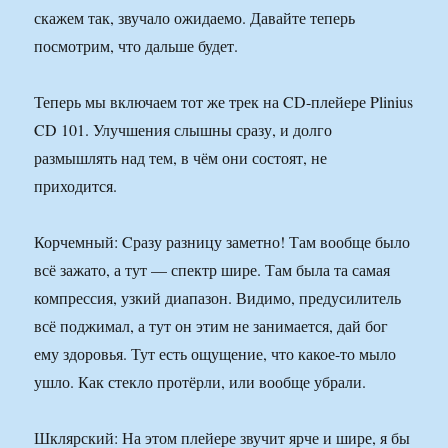
скажем так, звучало ожидаемо. Давайте теперь
посмотрим, что дальше будет.
Теперь мы включаем тот же трек на CD-плейере Plinius
CD 101. Улучшения слышны сразу, и долго
размышлять над тем, в чём они состоят, не
приходится.
Корчемный: Cразу разницу заметно! Там вообще было
всё зажато, а тут — спектр шире. Там была та самая
компрессия, узкий диапазон. Видимо, предусилитель
всё поджимал, а тут он этим не занимается, дай бог
ему здоровья. Тут есть ощущение, что какое-то мыло
ушло. Как стекло протёрли, или вообще убрали.
Шклярский: На этом плейере звучит ярче и шире, я бы