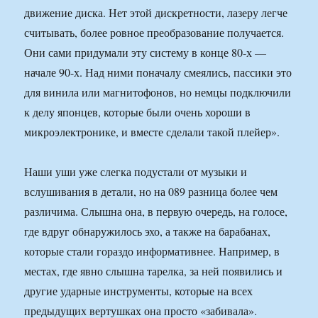
движение диска. Нет этой дискретности, лазеру легче
считывать, более ровное преобразование получается.
Они сами придумали эту систему в конце 80-х —
начале 90-х. Над ними поначалу смеялись, пассики это
для винила или магнитофонов, но немцы подключили
к делу японцев, которые были очень хороши в
микроэлектронике, и вместе сделали такой плейер».
Наши уши уже слегка подустали от музыки и
вслушивания в детали, но на 089 разница более чем
различима. Слышна она, в первую очередь, на голосе,
где вдруг обнаружилось эхо, а также на барабанах,
которые стали гораздо информативнее. Например, в
местах, где явно слышна тарелка, за ней появились и
другие ударные инструменты, которые на всех
предыдущих вертушках она просто «забивала».