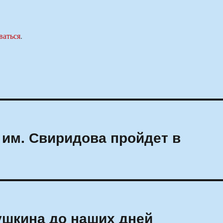
ваться
.
им. Свиридова пройдет в
Пушкина до наших дней