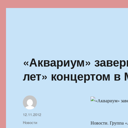
Ильменский фестиваль автор
«Аквариум» завер
лет» концертом в
Автор
Опубликовано
12.11.2012
Рубрики
Новости
Новости. Группа 