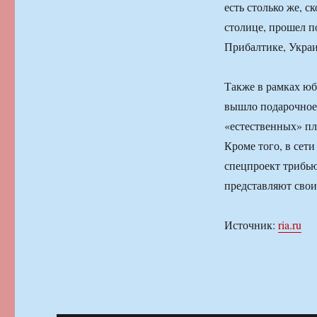
есть столько же, с
столице, прошел п
Прибалтике, Украи
Также в рамках ю
вышло подарочное 
«естественных» пл
Кроме того, в сет
спецпроект трибью
представляют свои
Источник:
ria.ru