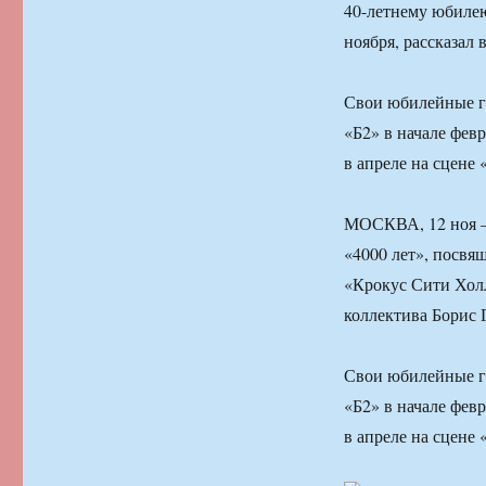
40-летнему юбилею
ноября, рассказал
Свои юбилейные г
«Б2» в начале фев
в апреле на сцене
МОСКВА, 12 ноя —
«4000 лет», посвя
«Крокус Сити Холл
коллектива Борис 
Свои юбилейные г
«Б2» в начале фев
в апреле на сцене