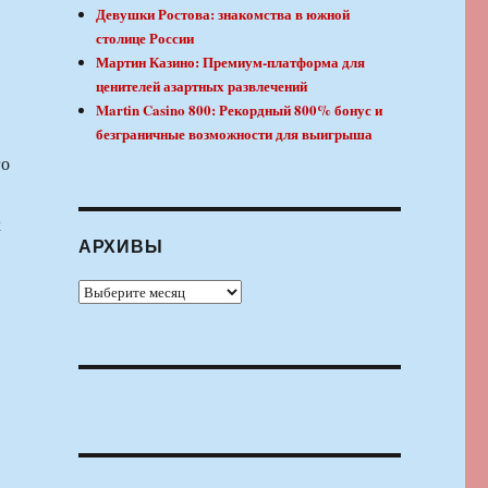
Девушки Ростова: знакомства в южной
столице России
Мартин Казино: Премиум-платформа для
ценителей азартных развлечений
Martin Casino 800: Рекордный 800% бонус и
безграничные возможности для выигрыша
го
х
АРХИВЫ
Архивы