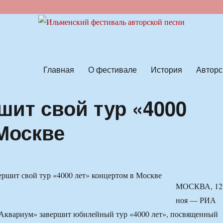
ской песни
Главная
О фестивале
История
Авторс
шит свой тур «4000
 Москве
МОСКВА, 12
ноя — РИА
«Аквариум» завершит юбилейный тур «4000 лет», посвященный