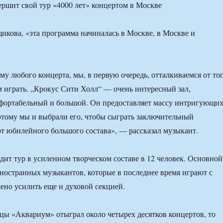
икова, «эта программа начиналась в Москве, в Москве и
му любого концерта, мы, в первую очередь, отталкиваемся от то
ем играть. „Крокус Сити Холл“ — очень интересный зал,
фортабельный и большой. Он предоставляет массу интригующи
тому мы и выбрали его, чтобы сыграть заключительный
т юбилейного большого состава», — рассказал музыкант.
ит тур в усиленном творческом составе в 12 человек. Основной
иностранных музыкантов, которые в последнее время играют с
ено усилить еще и духовой секцией.
ы «Аквариум» отыграл около четырех десятков концертов, то