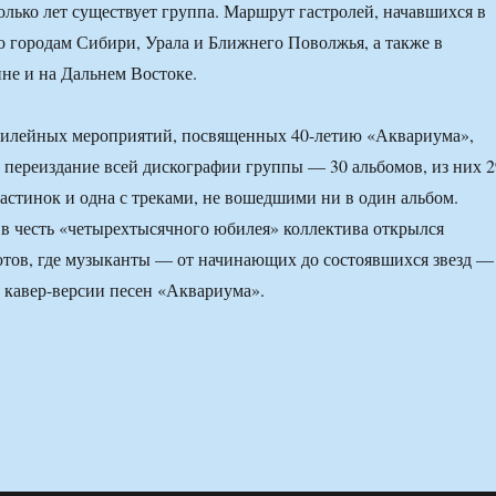
колько лет существует группа. Маршрут гастролей, начавшихся в
о городам Сибири, Урала и Ближнего Поволжья, а также в
не и на Дальнем Востоке.
билейных мероприятий, посвященных 40-летию «Аквариума»,
переиздание всей дискографии группы — 30 альбомов, из них 2
астинок и одна с треками, не вошедшими ни в один альбом.
и в честь «четырехтысячного юбилея» коллектива открылся
тов, где музыканты — от начинающих до состоявшихся звезд —
 кавер-версии песен «Аквариума».