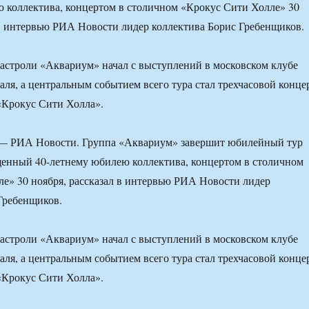
 коллектива, концертом в столичном «Крокус Сити Холле» 30
 в интервью РИА Новости лидер коллектива Борис Гребенщиков.
астроли «Аквариум» начал с выступлений в московском клубе
раля, а центральным событием всего тура стал трехчасовой конце
 «Крокус Сити Холла».
 РИА Новости. Группа «Аквариум» завершит юбилейный тур
щенный 40-летнему юбилею коллектива, концертом в столичном
е» 30 ноября, рассказал в интервью РИА Новости лидер
Гребенщиков.
астроли «Аквариум» начал с выступлений в московском клубе
раля, а центральным событием всего тура стал трехчасовой конце
 «Крокус Сити Холла».