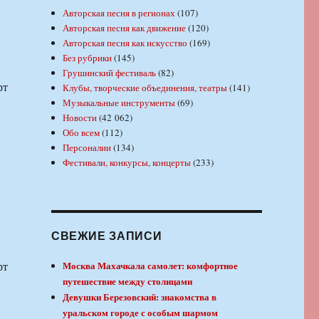
Авторская песня в регионах
(107)
Авторская песня как движение
(120)
Авторская песня как искусство
(169)
Без рубрики
(145)
Грушинский фестиваль
(82)
рт
Клубы, творческие объединения, театры
(141)
Музыкальные инструменты
(69)
Новости
(42 062)
Обо всем
(112)
Персоналии
(134)
Фестивали, конкурсы, концерты
(233)
СВЕЖИЕ ЗАПИСИ
рт
Москва Махачкала самолет: комфортное
путешествие между столицами
Девушки Березовский: знакомства в
уральском городе с особым шармом