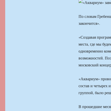
По словам Гребенщ
закончится».
«Создавая програм
места, где мы буд
одновременно ком
возможностей. Поэ
московский концер
«Аквариум» провод
состав и четырех 
группой, было реш
В прошедшие месяц