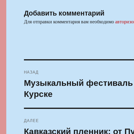
Добавить комментарий
Для отправки комментария вам необходимо
авторизо
Навигация
НАЗАД
по
Музыкальный фестиваль 
Предыдущая
запись:
записям
Курске
ДАЛЕЕ
Кавказский пленник: от 
Следующая